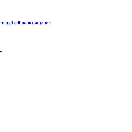
лн рублей на оснащение
»