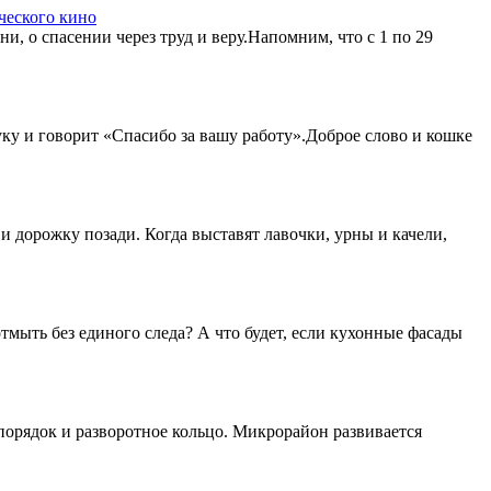
ческого кино
и, о спасении через труд и веру.Напомним, что с 1 по 29
уку и говорит «Спасибо за вашу работу».Доброе слово и кошке
и дорожку позади. Когда выставят лавочки, урны и качели,
тмыть без единого следа? А что будет, если кухонные фасады
порядок и разворотное кольцо. Микрорайон развивается