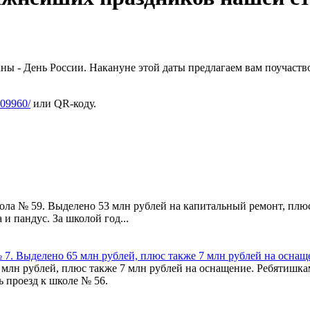
ы - День России. Накануне этой даты предлагаем вам поучаство
/609960/
или QR-коду.
ла № 59. Выделено 53 млн рублей на капитальный ремонт, плюс
и пандус. За школой год...
7. Выделено 65 млн рублей, плюс также 7 млн рублей на оснащ
млн рублей, плюс также 7 млн рублей на оснащение. Ребятишкам
 проезд к школе № 56.