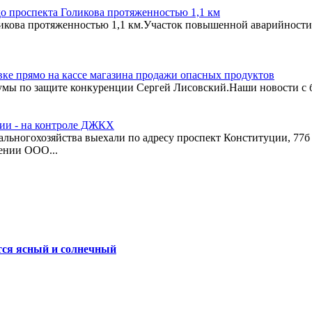
о проспекта Голикова протяженностью 1,1 км
икова протяженностью 1,1 км.Участок повышенной аварийности 
вке прямо на кассе магазина продажи опасных продуктов
думы по защите конкуренции Сергей Лисовский.Наши новости с 
ии - на контроле ДЖКХ
ьногохозяйства выехали по адресу проспект Конституции, 77б 
ении ООО...
ется ясный и солнечный