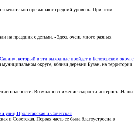
ы значительно превышают средний уровень. При этом
ли на праздник с детьми. - Здесь очень много разных
 Савин», который в эти выходные пройдет в Белозерском округе
м муниципальном округе, вблизи деревни Бузан, на территории
нении опасности. Возможно снижение скорости интернета.Наши
ии улиц Пролетарская и Советская
ая и Советская. Первая часть ее была благоустроена в