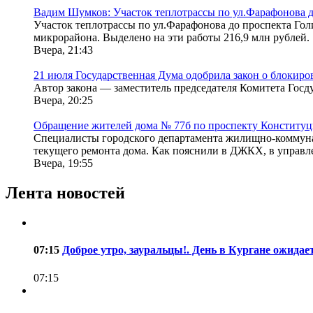
Вадим Шумков: Участок теплотрассы по ул.Фарафонова д
Участок теплотрассы по ул.Фарафонова до проспекта Гол
микрорайона. Выделено на эти работы 216,9 млн рублей.
Вчера, 21:43
21 июля Государственная Дума одобрила закон о блокиро
Автор закона — заместитель председателя Комитета Гос
Вчера, 20:25
Обращение жителей дома № 77б по проспекту Конституц
Специалисты городского департамента жилищно-коммунал
текущего ремонта дома. Как пояснили в ДЖКХ, в управл
Вчера, 19:55
Лента новостей
07:15
Доброе утро, зауральцы!. День в Кургане ожида
07:15