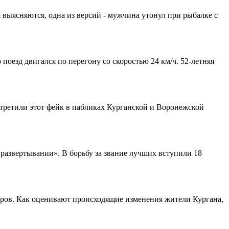
выясняются, одна из версий - мужчина утонул при рыбалке с
оезд двигался по перегону со скоростью 24 км/ч. 52-летняя
стретили этот фейк в пабликах Курганской и Воронежской
 развертывании». В борьбу за звание лучших вступили 18
оров. Как оценивают происходящие изменения жители Кургана,