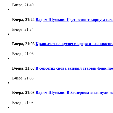
Вчера, 21:40
Вчера, 21:24
Вадим Шумков: Идет ремонт корпуса нача
Вчера, 21:24
Вчера, 21:08
Краш-тест на кухне: выдержит ли красив
Вчера, 21:08
Вчера, 21:08
В соцсетях снова всплыл старый фейк про
Вчера, 21:08
Вчера, 21:03
Вадим Шумков: В Заозерном заглянули н
Вчера, 21:03