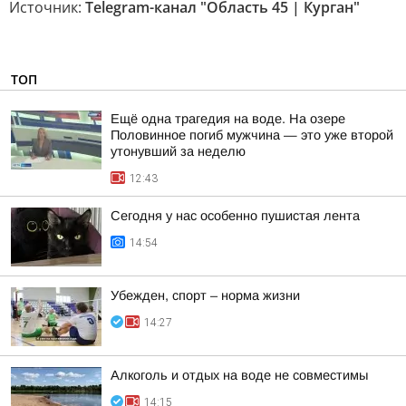
Источник:
Telegram-канал "Область 45 | Курган"
ТОП
Ещё одна трагедия на воде. На озере
Половинное погиб мужчина — это уже второй
утонувший за неделю
12:43
Сегодня у нас особенно пушистая лента
14:54
Убежден, спорт – норма жизни
14:27
Алкоголь и отдых на воде не совместимы
14:15