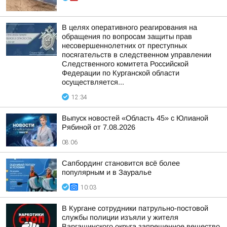
В целях оперативного реагирования на
обращения по вопросам защиты прав
несовершеннолетних от преступных
посягательств в следственном управлении
Следственного комитета Российской
Федерации по Курганской области
осуществляется...
12:34
Выпуск новостей «Область 45» с Юлианой
Рябиной от 7.08.2026
08:06
Сапбординг становится всё более
популярным и в Зауралье
10:03
В Кургане сотрудники патрульно-постовой
службы полиции изъяли у жителя
Варгашинского округа запрещенное вещество