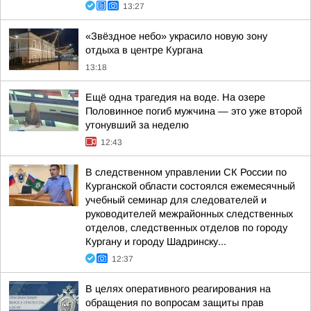
13:27
«Звёздное небо» украсило новую зону
отдыха в центре Кургана
13:18
Ещё одна трагедия на воде. На озере
Половинное погиб мужчина — это уже второй
утонувший за неделю
12:43
В следственном управлении СК России по
Курганской области состоялся ежемесячный
учебный семинар для следователей и
руководителей межрайонных следственных
отделов, следственных отделов по городу
Кургану и городу Шадринску...
12:37
В целях оперативного реагирования на
обращения по вопросам защиты прав