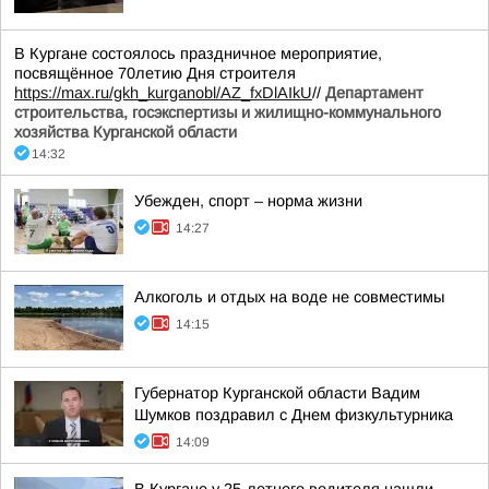
В Кургане состоялось праздничное мероприятие,
посвящённое 70летию Дня строителя
https://max.ru/gkh_kurganobl/AZ_fxDlAIkU
//
Департамент
строительства, госэкспертизы и жилищно-коммунального
хозяйства Курганской области
14:32
Убежден, спорт – норма жизни
14:27
Алкоголь и отдых на воде не совместимы
14:15
Губернатор Курганской области Вадим
Шумков поздравил с Днем физкультурника
14:09