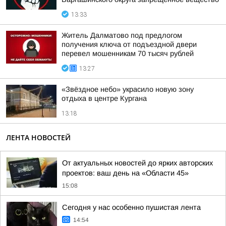
13:33
Житель Далматово под предлогом
получения ключа от подъездной двери
перевел мошенникам 70 тысяч рублей
13:27
«Звёздное небо» украсило новую зону
отдыха в центре Кургана
13:18
ЛЕНТА НОВОСТЕЙ
От актуальных новостей до ярких авторских
проектов: ваш день на «Области 45»
15:08
Сегодня у нас особенно пушистая лента
14:54