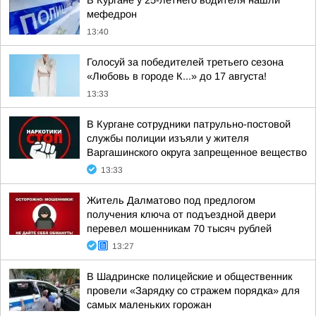
В Кургане у 25-летнего водителя нашли
мефедрон
13:40
Голосуй за победителей третьего сезона
«Любовь в городе К...» до 17 августа!
13:33
В Кургане сотрудники патрульно-постовой
службы полиции изъяли у жителя
Варгашинского округа запрещенное вещество
13:33
Житель Далматово под предлогом
получения ключа от подъездной двери
перевел мошенникам 70 тысяч рублей
13:27
В Шадринске полицейские и общественник
провели «Зарядку со стражем порядка» для
самых маленьких горожан