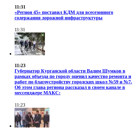
11:31
«Регион 45» поставил КДМ для всесезонного
содержания дорожной инфраструктуры
11:31
11:23
Губернатор Курганской области Вадим Шумков в
рамках объезда по городу оценил качество ремонта и
работ по благоустройству городских школ №59 и №7.
Об этом глава региона рассказал в своем канале в
мессенджере МАКС:
11:23