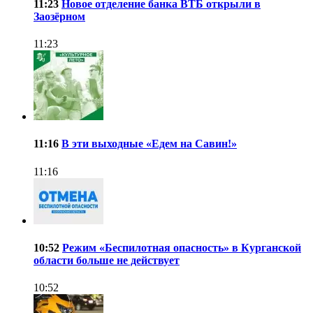
11:23
Новое отделение банка ВТБ открыли в
Заозёрном
11:23
11:16
В эти выходные «Едем на Савин!»
11:16
10:52
Режим «Беспилотная опасность» в Курганской
области больше не действует
10:52