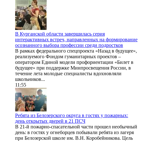
В Курганской области завершилась серия
интерактивных встреч, направленных на формирование
осознанного выбора профессии среди подростков
В рамках федерального спецпроекта «Назад в будущее»,
реализуемого Фондом гуманитарных проектов –
оператором Единой модели профориентации «Билет в
будущее» при поддержке Минпросвещения России, в
течение лета молодые специалисты вдохновляли
школьников...
11:55
Ребята из Белозерского округа в гостях у пожарных:
день открытых дверей в 21 ПСЧ
В 21-й пожарно-спасательной части прошел необычный
день: в гостях у огнеборцев побывали ребята из лагеря
при Белозерской школе им. В.Н. Коробейникова. Цель