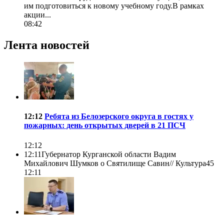
им подготовиться к новому учебному году.В рамках
акции...
08:42
Лента новостей
12:12
Ребята из Белозерского округа в гостях у
пожарных: день открытых дверей в 21 ПСЧ
12:12
12:11
Губернатор Курганской области Вадим
Михайлович Шумков о Святилище Савин//
Культура45
12:11