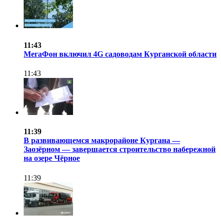
11:43
МегаФон включил 4G садоводам Курганской области
11:43
11:39
В развивающемся макрорайоне Кургана —
Заозёрном — завершается строительство набережной
на озере Чёрное
11:39