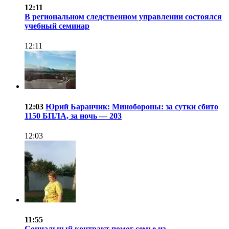
12:11
В региональном следственном управлении состоялся
учебный семинар
12:11
12:03
Юрий Баранчик: Минобороны: за сутки сбито
1150 БПЛА, за ночь — 203
12:03
11:55
Социальный контракт помог семье из