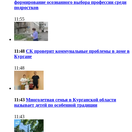
формирование осознанного выбора профессии среди
подростков
11:55
11:48
CК проверит коммунальные проблемы в доме в
Кургане
11:48
11:43
Многодетная семья в Курганской области
называет детей по особенной традиции
11:43