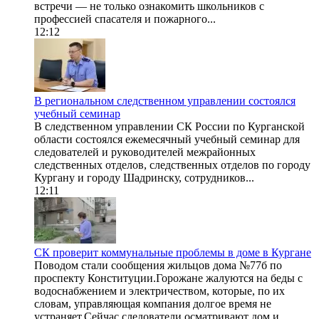
встречи — не только ознакомить школьников с
профессией спасателя и пожарного...
12:12
В региональном следственном управлении состоялся
учебный семинар
В следственном управлении СК России по Курганской
области состоялся ежемесячный учебный семинар для
следователей и руководителей межрайонных
следственных отделов, следственных отделов по городу
Кургану и городу Шадринску, сотрудников...
12:11
CК проверит коммунальные проблемы в доме в Кургане
Поводом стали сообщения жильцов дома №77б по
проспекту Конституции.Горожане жалуются на беды с
водоснабжением и электричеством, которые, по их
словам, управляющая компания долгое время не
устраняет.Сейчас следователи осматривают дом и