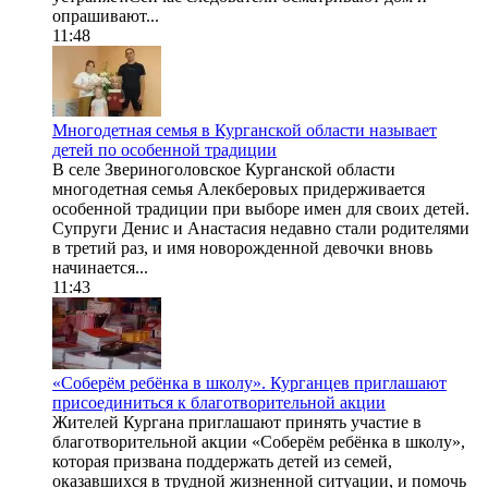
опрашивают...
11:48
Многодетная семья в Курганской области называет
детей по особенной традиции
В селе Звериноголовское Курганской области
многодетная семья Алекберовых придерживается
особенной традиции при выборе имен для своих детей.
Супруги Денис и Анастасия недавно стали родителями
в третий раз, и имя новорожденной девочки вновь
начинается...
11:43
«Соберём ребёнка в школу». Курганцев приглашают
присоединиться к благотворительной акции
Жителей Кургана приглашают принять участие в
благотворительной акции «Соберём ребёнка в школу»,
которая призвана поддержать детей из семей,
оказавшихся в трудной жизненной ситуации, и помочь