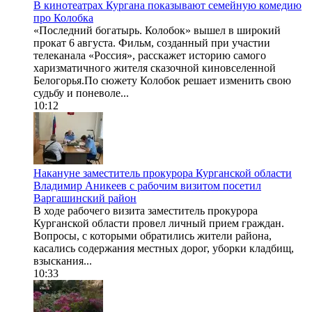
В кинотеатрах Кургана показывают семейную комедию
про Колобка
«Последний богатырь. Колобок» вышел в широкий
прокат 6 августа. Фильм, созданный при участии
телеканала «Россия», расскажет историю самого
харизматичного жителя сказочной киновселенной
Белогорья.По сюжету Колобок решает изменить свою
судьбу и поневоле...
10:12
Накануне заместитель прокурора Курганской области
Владимир Аникеев с рабочим визитом посетил
Варгашинский район
В ходе рабочего визита заместитель прокурора
Курганской области провел личный прием граждан.
Вопросы, с которыми обратились жители района,
касались содержания местных дорог, уборки кладбищ,
взыскания...
10:33