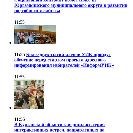
Юргамышского муниципального округа в развитии
подсобного хозяйства
11:55
11:55
Более двух тысяч членов УИК пройдут
обучение перед стартом проекта адресного
информирования избирателей «ИнформУИК»
11:55
11:55
В Курганской области завершилась серия
интерактивных встреч, направленных на