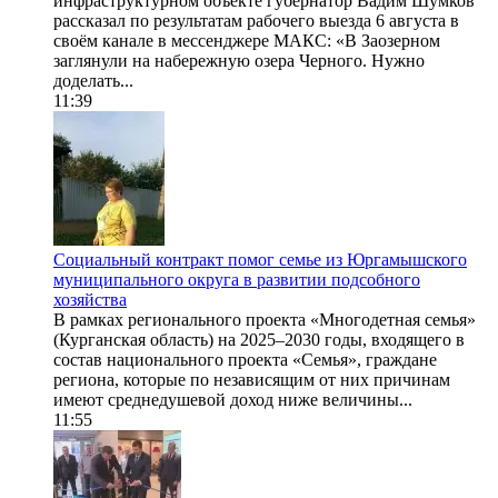
инфраструктурном объекте губернатор Вадим Шумков
рассказал по результатам рабочего выезда 6 августа в
своём канале в мессенджере МАКС: «В Заозерном
заглянули на набережную озера Черного. Нужно
доделать...
11:39
Социальный контракт помог семье из Юргамышского
муниципального округа в развитии подсобного
хозяйства
В рамках регионального проекта «Многодетная семья»
(Курганская область) на 2025–2030 годы, входящего в
состав национального проекта «Семья», граждане
региона, которые по независящим от них причинам
имеют среднедушевой доход ниже величины...
11:55