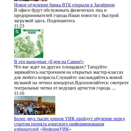
Новое отделение банка ВТБ открыли в Заозёрном
В офисе будут обслуживать физических лиц и
предпринимателей города.Наши новости с быстрой
загрузкой здесь. Подпишитесь
11:23
В эти выходные «Едем на Савин!»
Что вас ждет на других площадках? Танцуйте:
заряжайтесь настроением на открытых мастер-классах
для любого возраста.Слушайте: наслаждайтесь живой
музыкой на летних концертах.Вдохновляйтесь: смотрите
театральные читки от ведущих артистов города. ...
11:16
Более двух тысяч членов УИК пройдут обучение перед
стартом проекта адресного информирования
избирателей «ИнформУИК»