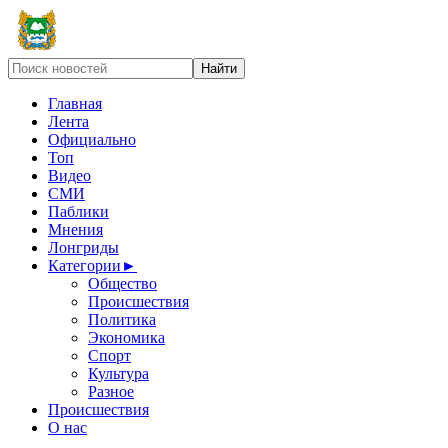
Главная
Лента
Официально
Топ
Видео
СМИ
Паблики
Мнения
Лонгриды
Категории
►
Общество
Происшествия
Политика
Экономика
Спорт
Культура
Разное
Происшествия
О нас