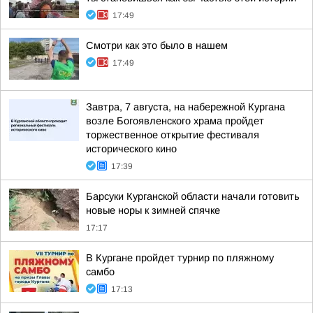
17:49
Смотри как это было в нашем
17:49
Завтра, 7 августа, на набережной Кургана
возле Богоявленского храма пройдет
торжественное открытие фестиваля
исторического кино
17:39
Барсуки Курганской области начали готовить
новые норы к зимней спячке
17:17
В Кургане пройдет турнир по пляжному
самбо
17:13