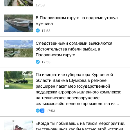
17:53
В Половинском округе на водоеме утонул
мужчина
17:53
Следственными органами выясняются
обстоятельства гибели рыбака в
Половинском округе
17:53
По инициативе губернатора Курганской
области Вадима Шумкова в регионе
расширен пакет мер государственной
поддержки агропромышленного комплекса:
на техническое перевооружение
сельскохозяйственного производства из...
17:53
«Когда ты побываешь на таком мероприятии,
ты становишься как бы частью этой истории