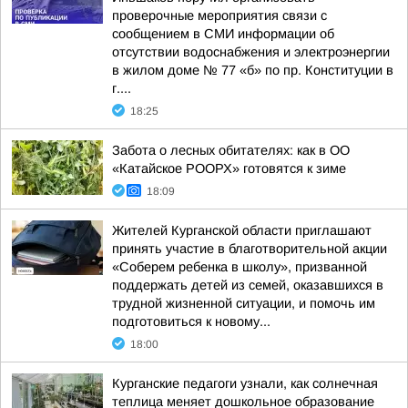
проверочные мероприятия связи с
сообщением в СМИ информации об
отсутствии водоснабжения и электроэнергии
в жилом доме № 77 «б» по пр. Конституции в
г....
18:25
Забота о лесных обитателях: как в ОО
«Катайское РООРХ» готовятся к зиме
18:09
Жителей Курганской области приглашают
принять участие в благотворительной акции
«Соберем ребенка в школу», призванной
поддержать детей из семей, оказавшихся в
трудной жизненной ситуации, и помочь им
подготовиться к новому...
18:00
Курганские педагоги узнали, как солнечная
теплица меняет дошкольное образование