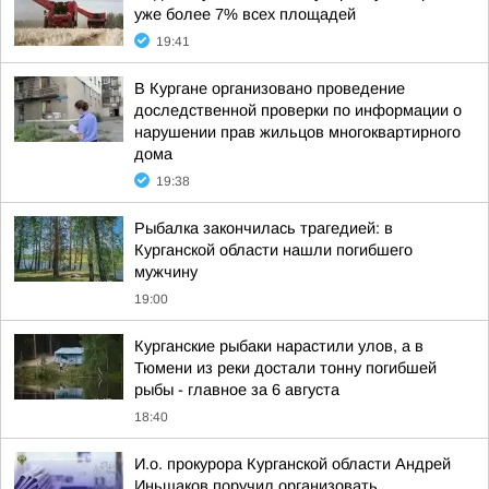
уже более 7% всех площадей
19:41
В Кургане организовано проведение
доследственной проверки по информации о
нарушении прав жильцов многоквартирного
дома
19:38
Рыбалка закончилась трагедией: в
Курганской области нашли погибшего
мужчину
19:00
Курганские рыбаки нарастили улов, а в
Тюмени из реки достали тонну погибшей
рыбы - главное за 6 августа
18:40
И.о. прокурора Курганской области Андрей
Иньшаков поручил организовать