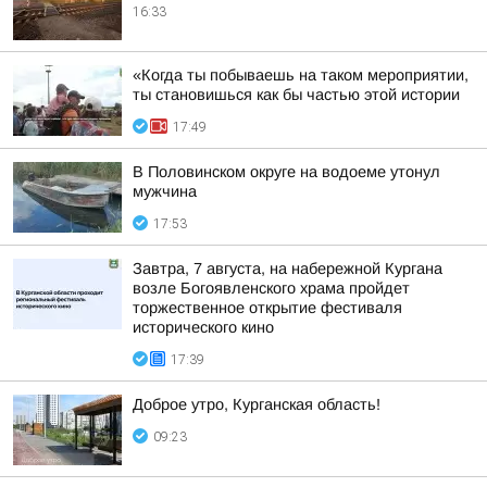
16:33
«Когда ты побываешь на таком мероприятии,
ты становишься как бы частью этой истории
17:49
В Половинском округе на водоеме утонул
мужчина
17:53
Завтра, 7 августа, на набережной Кургана
возле Богоявленского храма пройдет
торжественное открытие фестиваля
исторического кино
17:39
Доброе утро, Курганская область!
09:23