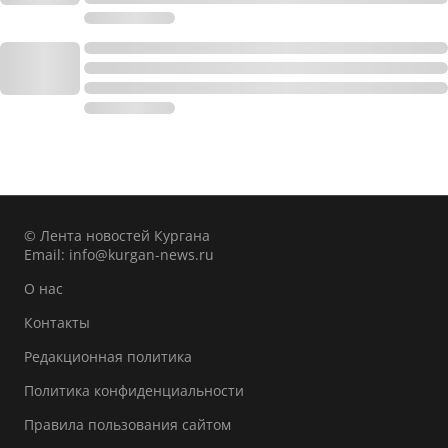
© Лента новостей Кургана
Email:
info@kurgan-news.ru
О нас
Контакты
Редакционная политика
Политика конфиденциальности
Правила пользования сайтом