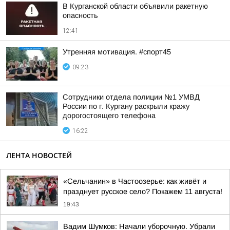
В Курганской области объявили ракетную
опасность
12:41
Утренняя мотивация. #спорт45
09:23
Сотрудники отдела полиции №1 УМВД
России по г. Кургану раскрыли кражу
дорогостоящего телефона
16:22
ЛЕНТА НОВОСТЕЙ
«Сельчанин» в Частоозерье: как живёт и
празднует русское село? Покажем 11 августа!
19:43
Вадим Шумков: Начали уборочную. Убрали