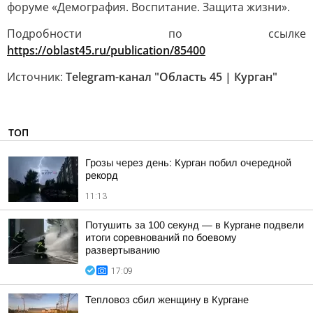
форуме «Демография. Воспитание. Защита жизни».
Подробности по ссылке
https://oblast45.ru/publication/85400
Источник:
Telegram-канал "Область 45 | Курган"
ТОП
Грозы через день: Курган побил очередной
рекорд
11:13
Потушить за 100 секунд — в Кургане подвели
итоги соревнований по боевому
развертыванию
17:09
Тепловоз сбил женщину в Кургане