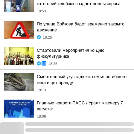
категорий кешбэка создает волны спроса
18:53
По улице Войкова будет временно закрыто
движение
18:25
Стартовали мероприятия ко Дню
физкультурника
18:25
Смертельный укус гадюки: семья погибшего
гида ищет правду
18:13
Главные новости ТАСС / Урал+ к вечеру 7
августа:
18:08