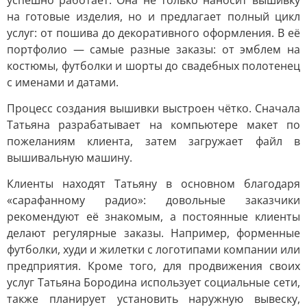
успешно работает. Она не только наносит вышивку
на готовые изделия, но и предлагает полный цикл
услуг: от пошива до декоративного оформления. В её
портфолио — самые разные заказы: от эмблем на
костюмы, футболки и шорты до свадебных полотенец
с именами и датами.
Процесс создания вышивки выстроен чётко. Сначала
Татьяна разрабатывает на компьютере макет по
пожеланиям клиента, затем загружает файл в
вышивальную машину.
Клиенты находят Татьяну в основном благодаря
«сарафанному радио»: довольные заказчики
рекомендуют её знакомым, а постоянные клиенты
делают регулярные заказы. Например, форменные
футболки, худи и жилетки с логотипами компании или
предприятия. Кроме того, для продвижения своих
услуг Татьяна Бородина использует социальные сети,
также планирует установить наружную вывеску,