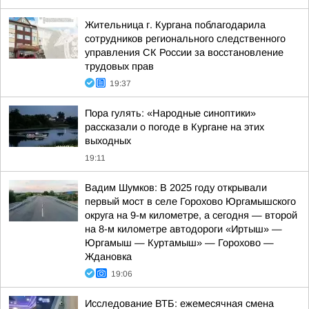
Жительница г. Кургана поблагодарила
сотрудников регионального следственного
управления СК России за восстановление
трудовых прав
19:37
Пора гулять: «Народные синоптики»
рассказали о погоде в Кургане на этих
выходных
19:11
Вадим Шумков: В 2025 году открывали
первый мост в селе Горохово Юргамышского
округа на 9-м километре, а сегодня — второй
на 8-м километре автодороги «Иртыш» —
Юргамыш — Куртамыш» — Горохово —
Ждановка
19:06
Исследование ВТБ: ежемесячная смена