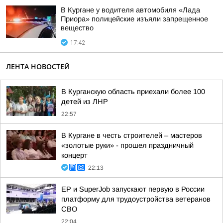
В Кургане у водителя автомобиля «Лада
Приора» полицейские изъяли запрещенное
вещество
17:42
ЛЕНТА НОВОСТЕЙ
В Курганскую область приехали более 100
детей из ЛНР
22:57
В Кургане в честь строителей – мастеров
«золотые руки» - прошел праздничный
концерт
22:13
ЕР и SuperJob запускают первую в России
платформу для трудоустройства ветеранов
СВО
22:04