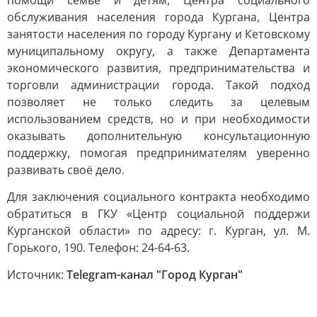
помощи семье и детям, Центра социального
обслуживания населения города Кургана, Центра
занятости населения по городу Кургану и Кетовскому
муниципальному округу, а также Департамента
экономического развития, предпринимательства и
торговли администрации города. Такой подход
позволяет не только следить за целевым
использованием средств, но и при необходимости
оказывать дополнительную консультационную
поддержку, помогая предпринимателям уверенно
развивать своё дело.
Для заключения социального контракта необходимо
обратиться в ГКУ «Центр социальной поддержи
Курганской области» по адресу: г. Курган, ул. М.
Горького, 190. Телефон: 24-64-63.
Источник:
Telegram-канал "Город Курган"