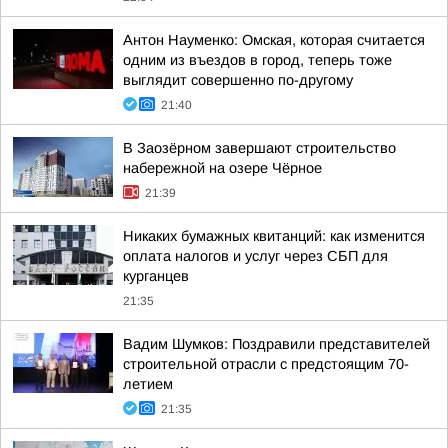
Антон Науменко: Омская, которая считается
одним из въездов в город, теперь тоже
выглядит совершенно по-другому
21:40
В Заозёрном завершают строительство
набережной на озере Чёрное
21:39
Никаких бумажных квитанций: как изменится
оплата налогов и услуг через СБП для
курганцев
21:35
Вадим Шумков: Поздравили представителей
строительной отрасли с предстоящим 70-
летием
21:35