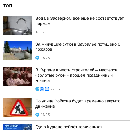
ТОП
Вода в Заозёрном всё ещё не соответствует
нормам
15:07
За минувшие сутки в Зауралье потушено 6
пожаров
15:25
В Кургане в честь строителей – мастеров
«золотые руки» - прошел праздничный
концерт
22:13
По улице Войкова будет временно закрыто
движение
18:25
Где в Кургане пойдёт горяченькая