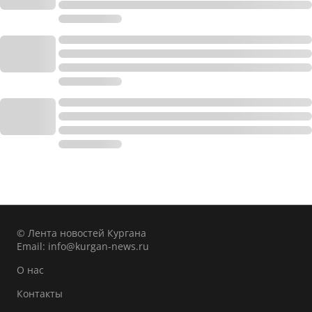
© Лента новостей Кургана
Email:
info@kurgan-news.ru
О нас
Контакты