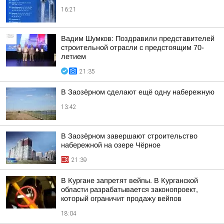
16:21
Вадим Шумков: Поздравили представителей
строительной отрасли с предстоящим 70-
летием
21:35
В Заозёрном сделают ещё одну набережную
13:42
В Заозёрном завершают строительство
набережной на озере Чёрное
21:39
В Кургане запретят вейпы. В Курганской
области разрабатывается законопроект,
который ограничит продажу вейпов
18:04