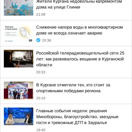
Жители Кургана недовольны капремонтом
дома на улице Глинки
21:09
Снижение напора воды в многоквартирном
доме не всегда означает аварию
20:36
Российской телерадиовещательной сети 25
лет: как развивалось вещание в Курганской
области
20:33
В Кургане отметили тех, кто стоит за
спортивными победами региона
20:10
Главные события недели: решения
Минобороны, благоустройство, звездные
гости и тревожные ДТП в Зауралье
19:40