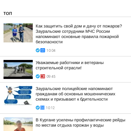
ТОП
Как защитить свой дом и дачу от пожаров?
Зауральские сотрудники МЧС России
напоминают основные правила пожарной
безопасности
10:04
Уважаемые работники и ветераны
строительной отрасли!
09:45
Зауральские полицейские напоминают
гражданам об основных мошеннических
схемах и призывают к бдительности
10:12
В Кургане усилены профилактические рейды
по местам отдыха горожан у воды