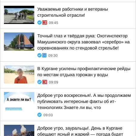
Уважаемые работники и ветераны
строительной отрасли!
09:45
Точный глаз и твёрдая рука: Охотинспектор
Макушинского округа завоевал «серебро» на
соревнованиях по стендовой стрельбе!
09:30
В Кургане усилены профилактические рейды
по местам отдыха горожан у воды
09:09
Доброе утро воскресенья!. А мы продолжаем
публиковать интересные факты об ит-
технологиях Знаете ли вы, что
09:03
Доброе утро, зауральцы!. День в Кургане
обещают ясный и жаркий — погода будет