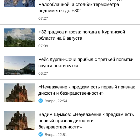
малооблачной, а столбик термометра
поднимется до +30°
07:27
+32 градуса и гроза: погода в Курганской
области на 9 августа
07:09
Рейс Курган-Сочи прибыл с третьей попытки
спустя почти сутки
06:27
«Неуважение к предкам есть первый признак
дикости и безнравственности»
Вчера, 22:54
Вадим Шумков: «Неуважение к предкам есть
первый признак дикости и
безнравственности»
Вчера, 22:51