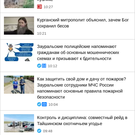
10:27
Курганский митрополит объяснил, зачем Бог
сохранил бесов
10:21
Зауральские полицейские напоминают
гражданам об основных мошеннических
схемах и призывают к бдительности
10:12
Как защитить свой дом и дачу от пожаров?
Зауральские сотрудники МЧС России
напоминают основные правила пожарной
безопасности
10:04
Контроль и дисциплина: совместный рейд в
Тайшинском охотничьем угодье
09:48