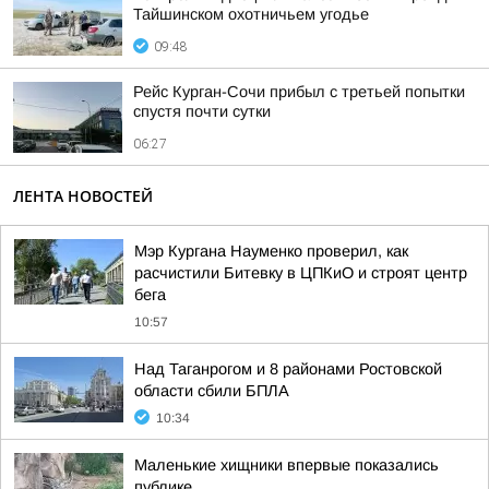
Тайшинском охотничьем угодье
09:48
Рейс Курган-Сочи прибыл с третьей попытки
спустя почти сутки
06:27
ЛЕНТА НОВОСТЕЙ
Мэр Кургана Науменко проверил, как
расчистили Битевку в ЦПКиО и строят центр
бега
10:57
Над Таганрогом и 8 районами Ростовской
области сбили БПЛА
10:34
Маленькие хищники впервые показались
публике