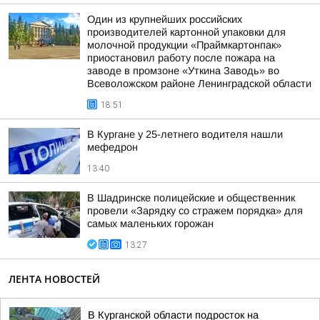
Один из крупнейших российских
производителей картонной упаковки для
молочной продукции «Праймкартонпак»
приостановил работу после пожара на
заводе в промзоне «Уткина Заводь» во
Всеволожском районе Ленинградской области
18:51
В Кургане у 25-летнего водителя нашли
мефедрон
13:40
В Шадринске полицейские и общественник
провели «Зарядку со стражем порядка» для
самых маленьких горожан
13:27
ЛЕНТА НОВОСТЕЙ
В Курганской области подросток на