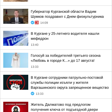
Губернатор Курганской области Вадим
Шумков поздравил с Днем физкультурника
14:09
В Кургане у 25-летнего водителя нашли
мефедрон
13:40
Голосуй за победителей третьего сезона
«Любовь в городе К...» до 17 августа!
13:33
В Кургане сотрудники патрульно-постовой
службы полиции изъяли у жителя
Варгашинского округа запрещенное вещество
13:33
Житель Далматово под предлогом
получения ключа от подъездной двери