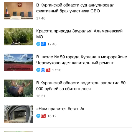
В Курганской области суд аннулировал
фиктивный брак участника СВО
17:46
Красота природы Зауралья! Альменевский
МО
17:40
В школе № 59 города Кургана в микрорайоне
Черемухово идет капитальный ремонт
17:10
В Курганской области водитель заплатил 80
000 рублей за сбитого лося
16:31
«Нам нравится бегать!»
16:12