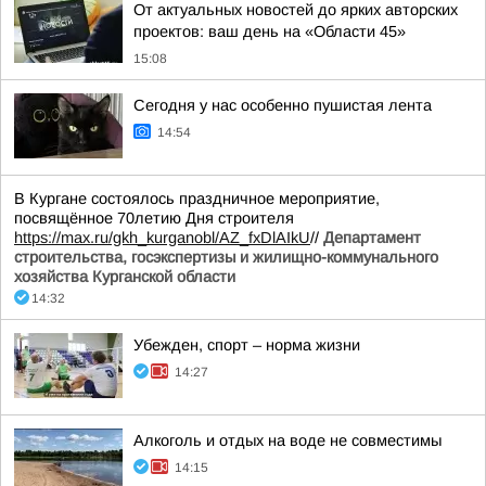
От актуальных новостей до ярких авторских
проектов: ваш день на «Области 45»
15:08
Сегодня у нас особенно пушистая лента
14:54
В Кургане состоялось праздничное мероприятие,
посвящённое 70летию Дня строителя
https://max.ru/gkh_kurganobl/AZ_fxDlAIkU
//
Департамент
строительства, госэкспертизы и жилищно-коммунального
хозяйства Курганской области
14:32
Убежден, спорт – норма жизни
14:27
Алкоголь и отдых на воде не совместимы
14:15