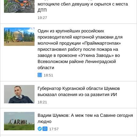
мотоцикле сбил девушку и скрылся с места
ДТП
19:27
Один из крупнейших российских
производителей картонной упаковки для
молочной продукции «Праймкартонпак»
приостановил работу после пожара на
заводе в промзоне «Уткина Заводь» во
Всеволожском районе Ленинградской
области
18:51
Губернатор Курганской области Шумков
высказал опасения из-за развития ИИ
18:21
Вадим Шумков: А меж тем на Савине сегодня
людно
17:57