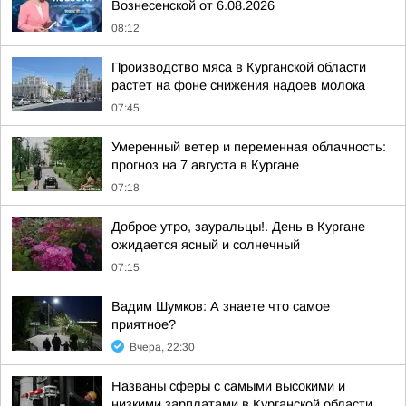
Вознесенской от 6.08.2026
08:12
Производство мяса в Курганской области
растет на фоне снижения надоев молока
07:45
Умеренный ветер и переменная облачность:
прогноз на 7 августа в Кургане
07:18
Доброе утро, зауральцы!. День в Кургане
ожидается ясный и солнечный
07:15
Вадим Шумков: А знаете что самое
приятное?
Вчера, 22:30
Названы сферы с самыми высокими и
низкими зарплатами в Курганской области