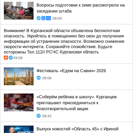
Вопросы подготовки к зиме рассмотрели на
заседании штаба
09:09
Внимание! В Курганской области объявлена беспилотная
опасность. Укройтесь в помещениях без окон до получения
информации об устранении опасности. Возможно снижение
скорости интернета. Сохраняйте спокойствие. Будьте
осторожны Тел.112//
РСЧС Курганская область
09:09
Фестиваль «Едем на Савин» 2026
09:06
«Соберём ребёнка в школу». Курганцев
приглашают присоединиться к
благотворительной акции
08:42
Выпуск новостей «Область 45» с Ириной