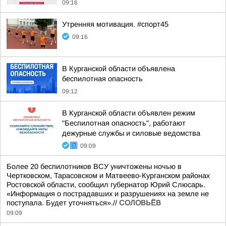
09:16
Утренняя мотивация. #спорт45
09:16
В Курганской области объявлена
беспилотная опасность
09:12
В Курганской области объявлен режим
"Беспилотная опасность", работают
дежурные службы и силовые ведомства
09:09
Более 20 беспилотников ВСУ уничтожены ночью в
Чертковском, Тарасовском и Матвеево-Курганском районах
Ростовской области, сообщил губернатор Юрий Слюсарь.
«Информация о пострадавших и разрушениях на земле не
поступала. Будет уточняться».//
СОЛОВЬЁВ
09:09