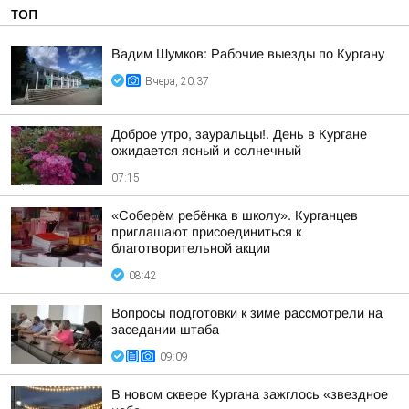
ТОП
Вадим Шумков: Рабочие выезды по Кургану
Вчера, 20:37
Доброе утро, зауральцы!. День в Кургане
ожидается ясный и солнечный
07:15
«Соберём ребёнка в школу». Курганцев
приглашают присоединиться к
благотворительной акции
08:42
Вопросы подготовки к зиме рассмотрели на
заседании штаба
09:09
В новом сквере Кургана зажглось «звездное