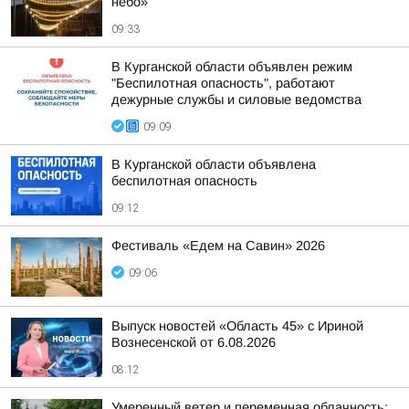
небо»
09:33
В Курганской области объявлен режим
"Беспилотная опасность", работают
дежурные службы и силовые ведомства
09:09
В Курганской области объявлена
беспилотная опасность
09:12
Фестиваль «Едем на Савин» 2026
09:06
Выпуск новостей «Область 45» с Ириной
Вознесенской от 6.08.2026
08:12
Умеренный ветер и переменная облачность: