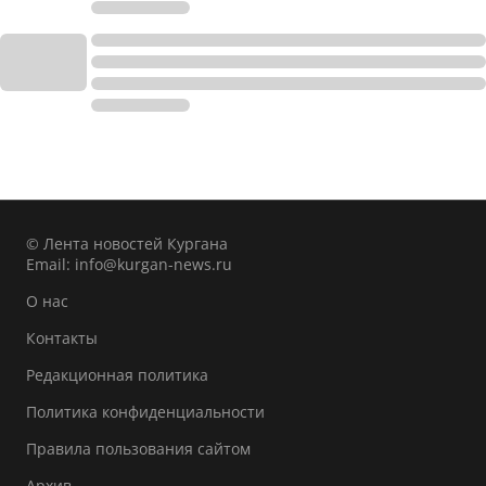
© Лента новостей Кургана
Email:
info@kurgan-news.ru
О нас
Контакты
Редакционная политика
Политика конфиденциальности
Правила пользования сайтом
Архив