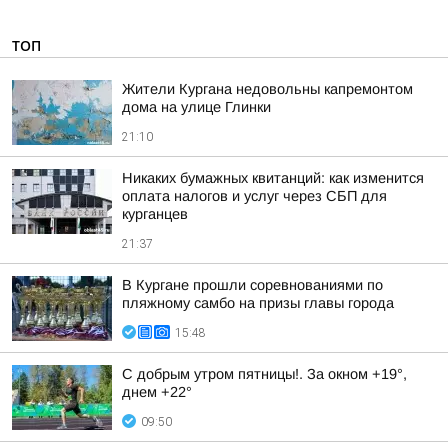
ТОП
Жители Кургана недовольны капремонтом
дома на улице Глинки
21:10
Никаких бумажных квитанций: как изменится
оплата налогов и услуг через СБП для
курганцев
21:37
В Кургане прошли соревнованиями по
пляжному самбо на призы главы города
15:48
С добрым утром пятницы!. За окном +19°,
днем +22°
09:50