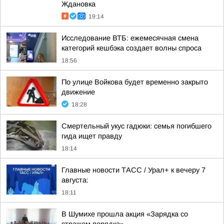
Ждановка
19:14
Исследование ВТБ: ежемесячная смена
категорий кешбэка создает волны спроса
18:56
По улице Войкова будет временно закрыто
движение
18:28
Смертельный укус гадюки: семья погибшего
гида ищет правду
18:14
Главные новости ТАСС / Урал+ к вечеру 7
августа:
18:11
В Шумихе прошла акция «Зарядка со