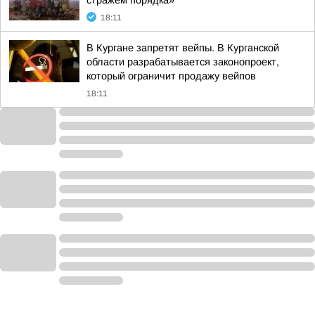
стражем порядка»
18:11
В Кургане запретят вейпы. В Курганской
области разрабатывается законопроект,
который ограничит продажу вейпов
18:11