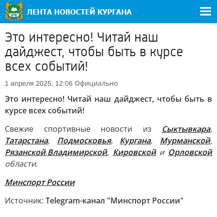
Это интересно! Читай наш
дайджест, чтобы быть в курсе
всех событий!
Официально
1 апреля 2025, 12:06
Это интересно! Читай наш дайджест, чтобы быть в
курсе всех событий!
Свежие спортивные новости из
Сыктывкара
,
Татарстана
,
Подмосковья
,
Кургана
,
Мурманской
,
Рязанской
,
Владимирской
,
Кировской
и
Орловской
области.
Минспорт России
Источник:
Telegram-канал "Минспорт России"