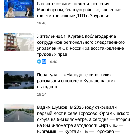
Главные события недели: решения
Минобороны, благоустройство, звездные
гости и тревожные ДТП в Зауралье
19:40
Жительница г. Кургана поблагодарила
сотрудников регионального следственного
управления СК России за восстановление
трудовых прав
19:40
Пора гулять: «Народные синоптики»
рассказали о погоде в Кургане на этих
выходных
19:14
Вадим Шумков: В 2025 году открывали
первый мост в селе Горохово Юргамышского
округа на 9-м километре, а сегодня — второй
на 8-м километре автодороги «Иртыш» —
Юргамыш — Куртамыш» — Горохово —