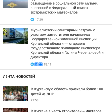
размещение в социальной сети музыки,
внесенной в Федеральный список
экстремистских материалов
17:29
Журналистский санитарный патруль с
участием заместителя начальника
Государственной жилищной инспекции
Курганской области — старшего
государственного жилищного инспектора
Курганской области Галины Черепановой и
директора...
18:11
ЛЕНТА НОВОСТЕЙ
В Курганскую область приехали более 100
детей из ЛНР
22:58
В Кургане в честь строителей – мастеров