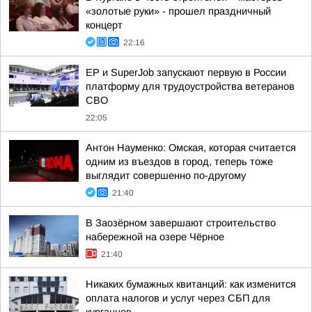
«золотые руки» - прошел праздничный
концерт
22:16
ЕР и SuperJob запускают первую в России
платформу для трудоустройства ветеранов
СВО
22:05
Антон Науменко: Омская, которая считается
одним из въездов в город, теперь тоже
выглядит совершенно по-другому
21:40
В Заозёрном завершают строительство
набережной на озере Чёрное
21:40
Никаких бумажных квитанций: как изменится
оплата налогов и услуг через СБП для