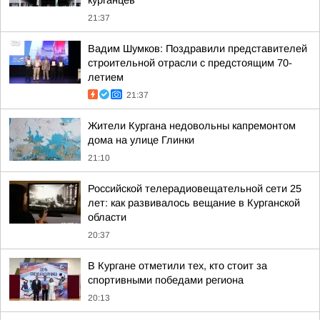
курганцев
21:37
Вадим Шумков: Поздравили представителей
строительной отрасли с предстоящим 70-
летием
21:37
Жители Кургана недовольны капремонтом
дома на улице Глинки
21:10
Российской телерадиовещательной сети 25
лет: как развивалось вещание в Курганской
области
20:37
В Кургане отметили тех, кто стоит за
спортивными победами региона
20:13