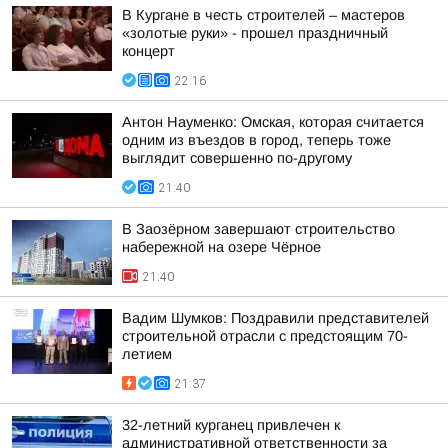
В Кургане в честь строителей – мастеров
«золотые руки» - прошел праздничный
концерт
22:16
Антон Науменко: Омская, которая считается
одним из въездов в город, теперь тоже
выглядит совершенно по-другому
21:40
В Заозёрном завершают строительство
набережной на озере Чёрное
21:40
Вадим Шумков: Поздравили представителей
строительной отрасли с предстоящим 70-
летием
21:37
32-летний курганец привлечен к
административной ответственности за