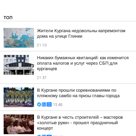
ТОП
Жители Кургана недовольны капремонтом
дома на улице Глинки
21:10
Никаких бумажных квитанций: как изменится
оплата налогов и услуг через СБП для
курганцев
21:37
В Кургане прошли соревнованиями по
пляжному самбо на призы главы города
15:48
В Кургане в честь строителей – мастеров
«золотые руки» - прошел праздничный
концерт