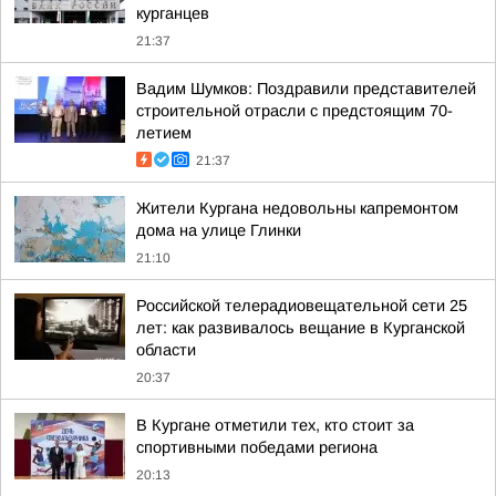
курганцев
21:37
Вадим Шумков: Поздравили представителей
строительной отрасли с предстоящим 70-
летием
21:37
Жители Кургана недовольны капремонтом
дома на улице Глинки
21:10
Российской телерадиовещательной сети 25
лет: как развивалось вещание в Курганской
области
20:37
В Кургане отметили тех, кто стоит за
спортивными победами региона
20:13