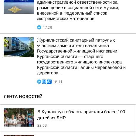
административной ответственности за
размещение в социальной сети музыки,
внесенной в Федеральный список
экстремистских материалов
17:29
Журналистский санитарный патруль с
участием заместителя начальника
Государственной жилищной инспекции
Курганской области — старшего
государственного жилищного инспектора
Курганской области Галины Черепановой и
директора...
18:11
ЛЕНТА НОВОСТЕЙ
В Курганскую область приехали более 100
детей из ЛНР
22:58