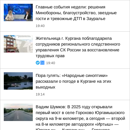
Главные события недели: решения
Минобороны, благоустройство, звездные
гости и тревожные ДТП в Зауралье
19:40
Жительница г. Кургана поблагодарила
сотрудников регионального следственного
управления СК России за восстановление
трудовых прав
19:40
Пора гулять: «Народные синоптики»
рассказали о погоде в Кургане на этих
выходных
19:14
Вадим Шумков: В 2025 году открывали
первый мост в селе Горохово Юргамышского
округа на 9-м километре, а сегодня — второй
на 8-м километре автодороги «Иртыш» —