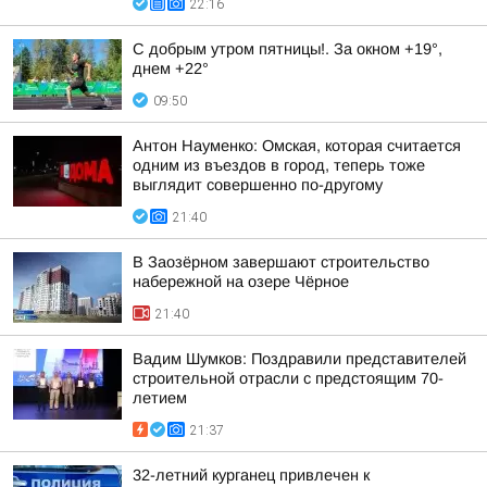
22:16
С добрым утром пятницы!. За окном +19°,
днем +22°
09:50
Антон Науменко: Омская, которая считается
одним из въездов в город, теперь тоже
выглядит совершенно по-другому
21:40
В Заозёрном завершают строительство
набережной на озере Чёрное
21:40
Вадим Шумков: Поздравили представителей
строительной отрасли с предстоящим 70-
летием
21:37
32-летний курганец привлечен к