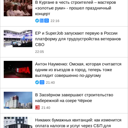
В Кургане в честь строителей – мастеров
«золотые руки» - прошел праздничный
концерт
22:16
ЕР и SuperJob запускают первую в России
платформу для трудоустройства ветеранов
СВО
22:05
Антон Науменко: Омская, которая считается
одним из въездов в город, теперь тоже
выглядит совершенно по-другому
21:40
В Заозёрном завершают строительство
набережной на озере Чёрное
21:40
Никаких бумажных квитанций: как изменится
оплата налогов и услуг через СБП для