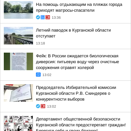
На помощь отдыхающим на пляжах города
приходят матросы-спасатели
13:36
Летний паводок в Курганской области
отступает
13:18
Фейк: В России ожидается биологическая
диверсия: питьевую воду через очистные
сооружения отравят холерой
13:02
Председатель Избирательной комиссии
Курганской области Р.В. Скиндерев о
конкурентности выборов
13:02
Департамент общественной безопасности
Курганской области предостерегает граждан!
Берегите себя и своих близких!