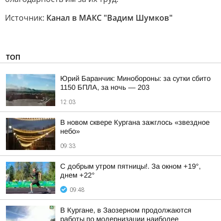
Источник:
Канал в МАКС "Вадим Шумков"
ТОП
Юрий Баранчик: Минобороны: за сутки сбито
1150 БПЛА, за ночь — 203
12:03
В новом сквере Кургана зажглось «звездное
небо»
09:33
С добрым утром пятницы!. За окном +19°,
днем +22°
09:48
В Кургане, в Заозерном продолжаются
работы по модернизации наиболее