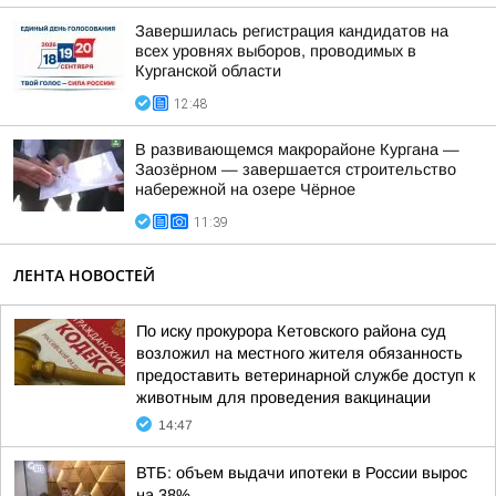
Завершилась регистрация кандидатов на
всех уровнях выборов, проводимых в
Курганской области
12:48
В развивающемся макрорайоне Кургана —
Заозёрном — завершается строительство
набережной на озере Чёрное
11:39
ЛЕНТА НОВОСТЕЙ
По иску прокурора Кетовского района суд
возложил на местного жителя обязанность
предоставить ветеринарной службе доступ к
животным для проведения вакцинации
14:47
ВТБ: объем выдачи ипотеки в России вырос
на 38%