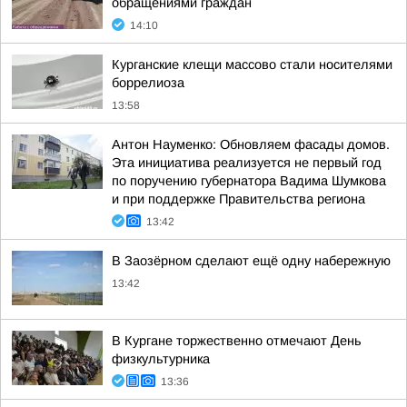
обращениями граждан
14:10
Курганские клещи массово стали носителями
боррелиоза
13:58
Антон Науменко: Обновляем фасады домов.
Эта инициатива реализуется не первый год
по поручению губернатора Вадима Шумкова
и при поддержке Правительства региона
13:42
В Заозёрном сделают ещё одну набережную
13:42
В Кургане торжественно отмечают День
физкультурника
13:36