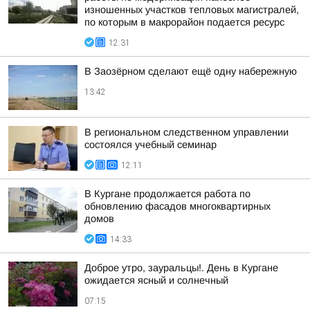
изношенных участков тепловых магистралей,
по которым в макрорайон подается ресурс
12:31
В Заозёрном сделают ещё одну набережную
13:42
В региональном следственном управлении
состоялся учебный семинар
12:11
В Кургане продолжается работа по
обновлению фасадов многоквартирных
домов
14:33
Доброе утро, зауральцы!. День в Кургане
ожидается ясный и солнечный
07:15