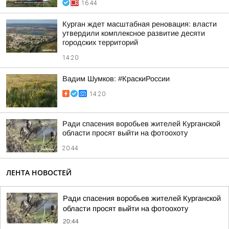
16:44
Курган ждет масштабная реновация: власти
утвердили комплексное развитие десяти
городских территорий
14:20
Вадим Шумков: #КраскиРоссии
14:20
Ради спасения воробьев жителей Курганской
области просят выйти на фотоохоту
20:44
ЛЕНТА НОВОСТЕЙ
Ради спасения воробьев жителей Курганской
области просят выйти на фотоохоту
20:44