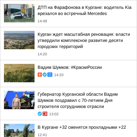
ДТП на Фарафонова в Кургане: водитель Kia
врезался во встречный Mercedes
14:48
Курган ждет масштабная реновация: власти
утвердили комплексное развитие десяти
городских территорий
14:20
Вадим Шумков: #КраскиРоссии
14:20
Губернатор Курганской области Вадим
Шумков поздравил с 70-летием Дня
строителя сотрудников отрасли
13:02
В Кургане +32 сменятся прохладными +22
12:41