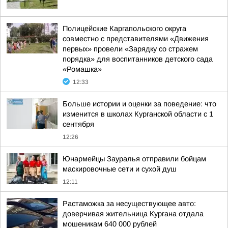
Полицейские Каргапольского округа
совместно с представителями «Движения
первых» провели «Зарядку со стражем
порядка» для воспитанников детского сада
«Ромашка»
12:33
Больше истории и оценки за поведение: что
изменится в школах Курганской области с 1
сентября
12:26
Юнармейцы Зауралья отправили бойцам
маскировочные сети и сухой душ
12:11
Растаможка за несуществующее авто:
доверчивая жительница Кургана отдала
мошеникам 640 000 рублей