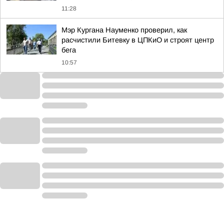
11:28
Мэр Кургана Науменко проверил, как
расчистили Битевку в ЦПКиО и строят центр
бега
10:57