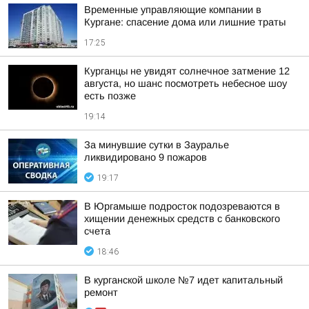
Временные управляющие компании в
Кургане: спасение дома или лишние траты
17:25
Курганцы не увидят солнечное затмение 12
августа, но шанс посмотреть небесное шоу
есть позже
19:14
За минувшие сутки в Зауралье
ликвидировано 9 пожаров
19:17
В Юргамыше подросток подозреваются в
хищении денежных средств с банковского
счета
18:46
В курганской школе №7 идет капитальный
ремонт