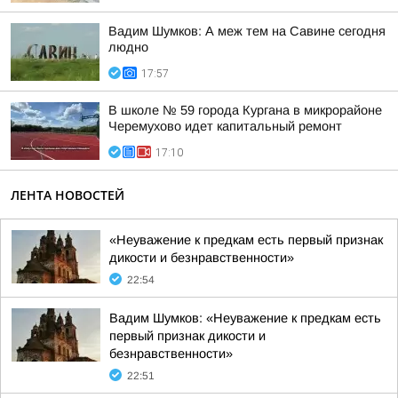
Вадим Шумков: А меж тем на Савине сегодня
людно
17:57
В школе № 59 города Кургана в микрорайоне
Черемухово идет капитальный ремонт
17:10
ЛЕНТА НОВОСТЕЙ
«Неуважение к предкам есть первый признак
дикости и безнравственности»
22:54
Вадим Шумков: «Неуважение к предкам есть
первый признак дикости и
безнравственности»
22:51