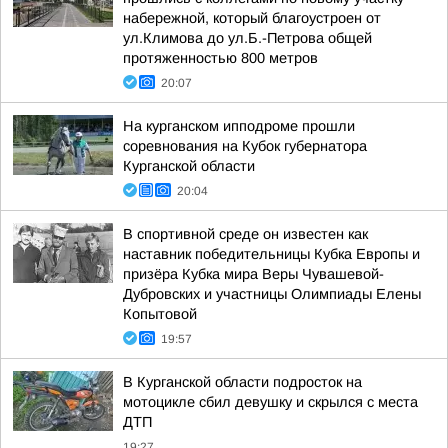
набережной, который благоустроен от
ул.Климова до ул.Б.-Петрова общей
протяженностью 800 метров
20:07
На курганском ипподроме прошли
соревнования на Кубок губернатора
Курганской области
20:04
В спортивной среде он известен как
наставник победительницы Кубка Европы и
призёра Кубка мира Веры Чувашевой-
Дубровских и участницы Олимпиады Елены
Копытовой
19:57
В Курганской области подросток на
мотоцикле сбил девушку и скрылся с места
ДТП
19:27