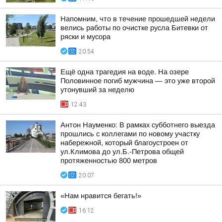
Напомним, что в течение прошедшей недели
велись работы по очистке русла Битевки от
ряски и мусора
20:54
Ещё одна трагедия на воде. На озере
Половинное погиб мужчина — это уже второй
утонувший за неделю
12:43
Антон Науменко: В рамках субботнего выезда
прошлись с коллегами по новому участку
набережной, который благоустроен от
ул.Климова до ул.Б.-Петрова общей
протяженностью 800 метров
20:07
«Нам нравится бегать!»
16:12