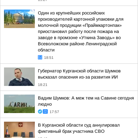
Один из крупнейших российских
производителей картонной упаковки для
молочной продукции «Праймкартонпак»
приостановил работу после пожара на
заводе в промзоне «Уткина Заводь» во
Всеволожском районе Ленинградской
области
18:51
Губернатор Курганской области Шумков
высказал опасения из-за развития ИИ
18:21
Вадим Шумков: А меж тем на Савине сегодня
людно
17:57
В Курганской области суд аннулировал
фиктивный брак участника СВО