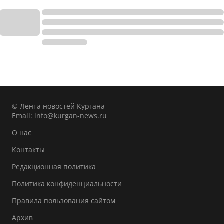
© Лента новостей Кургана
Email:
info@kurgan-news.ru
О нас
Контакты
Редакционная политика
Политика конфиденциальности
Правила пользования сайтом
Архив