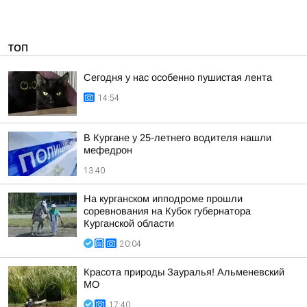
ТОП
Сегодня у нас особенно пушистая лента
14:54
В Кургане у 25-летнего водителя нашли
мефедрон
13:40
На курганском ипподроме прошли
соревнования на Кубок губернатора
Курганской области
20:04
Красота природы Зауралья! Альменевский
МО
17:40