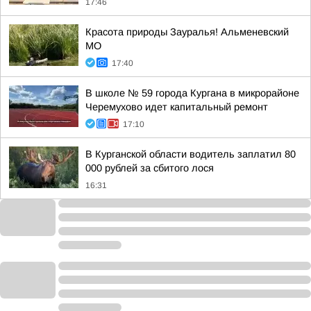
17:46
Красота природы Зауралья! Альменевский
МО
17:40
В школе № 59 города Кургана в микрорайоне
Черемухово идет капитальный ремонт
17:10
В Курганской области водитель заплатил 80
000 рублей за сбитого лося
16:31