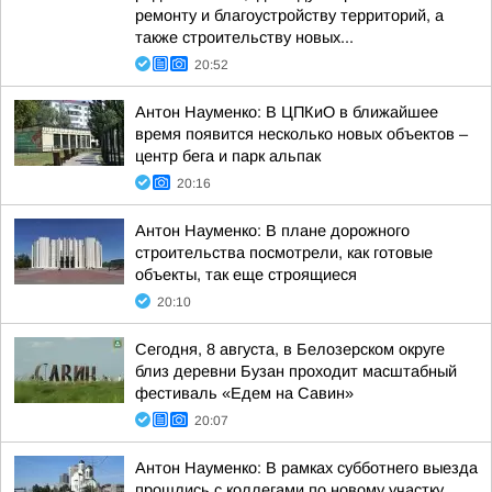
ремонту и благоустройству территорий, а
также строительству новых...
20:52
Антон Науменко: В ЦПКиО в ближайшее
время появится несколько новых объектов –
центр бега и парк альпак
20:16
Антон Науменко: В плане дорожного
строительства посмотрели, как готовые
объекты, так еще строящиеся
20:10
Сегодня, 8 августа, в Белозерском округе
близ деревни Бузан проходит масштабный
фестиваль «Едем на Савин»
20:07
Антон Науменко: В рамках субботнего выезда
прошлись с коллегами по новому участку