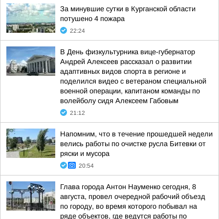
За минувшие сутки в Курганской области
потушено 4 пожара
22:24
В День физкультурника вице-губернатор
Андрей Алексеев рассказал о развитии
адаптивных видов спорта в регионе и
поделился видео с ветераном специальной
военной операции, капитаном команды по
волейболу сидя Алексеем Габовым
21:12
Напомним, что в течение прошедшей недели
велись работы по очистке русла Битевки от
ряски и мусора
20:54
Глава города Антон Науменко сегодня, 8
августа, провел очередной рабочий объезд
по городу, во время которого побывал на
ряде объектов, где ведутся работы по