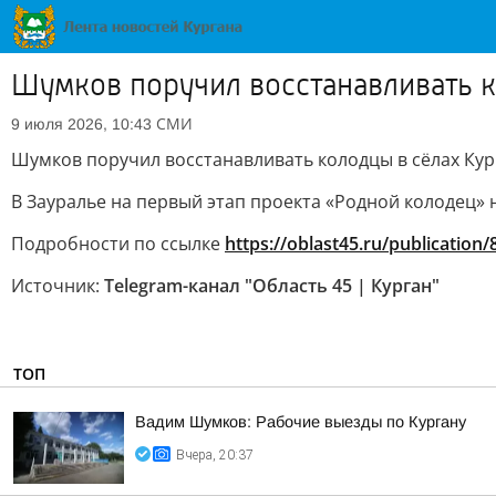
Шумков поручил восстанавливать к
СМИ
9 июля 2026, 10:43
Шумков поручил восстанавливать колодцы в сёлах Кур
В Зауралье на первый этап проекта «Родной колодец» 
Подробности по ссылке
https://oblast45.ru/publication
Источник:
Telegram-канал "Область 45 | Курган"
ТОП
Вадим Шумков: Рабочие выезды по Кургану
Вчера, 20:37