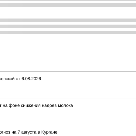
енской от 6.08.2026
ет на фоне снижения надоев молока
гноз на 7 августа в Кургане