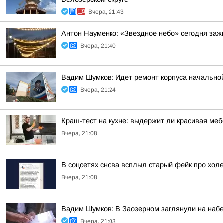
Вчера, 21:43
Антон Науменко: «Звездное небо» сегодня заж
Вчера, 21:40
Вадим Шумков: Идет ремонт корпуса начальной
Вчера, 21:24
Краш-тест на кухне: выдержит ли красивая ме
Вчера, 21:08
В соцсетях снова всплыл старый фейк про холе
Вчера, 21:08
Вадим Шумков: В Заозерном заглянули на наб
Вчера, 21:03