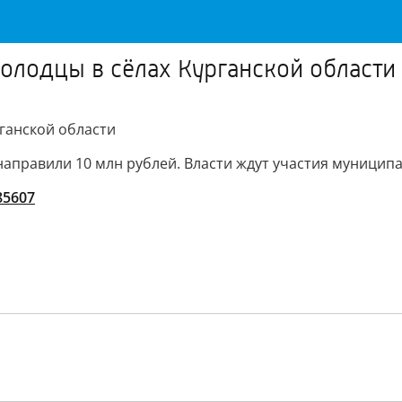
олодцы в сёлах Курганской области
ганской области
направили 10 млн рублей. Власти ждут участия муницип
/85607