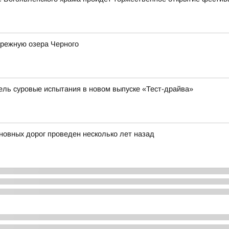
ережную озера Черного
бель суровые испытания в новом выпуске «Тест-драйва»
овных дорог проведен несколько лет назад