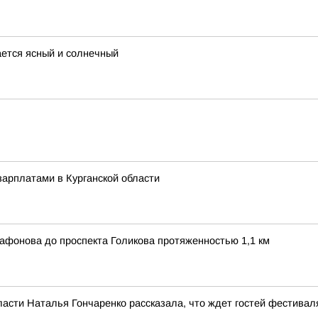
ается ясный и солнечный
арплатами в Курганской области
афонова до проспекта Голикова протяженностью 1,1 км
ласти Наталья Гончаренко рассказала, что ждет гостей фестивал