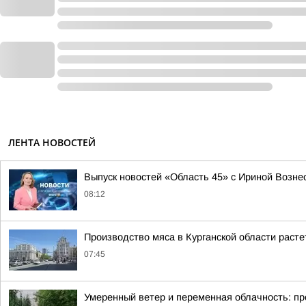
ЛЕНТА НОВОСТЕЙ
Выпуск новостей «Область 45» с Ириной Вознес
08:12
Производство мяса в Курганской области раст
07:45
Умеренный ветер и переменная облачность: про