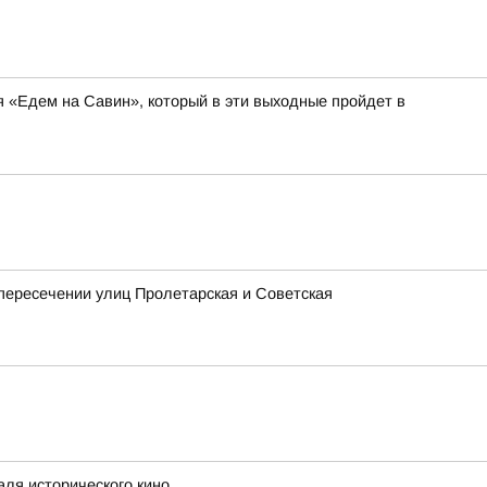
я «Едем на Савин», который в эти выходные пройдет в
 пересечении улиц Пролетарская и Советская
аля исторического кино