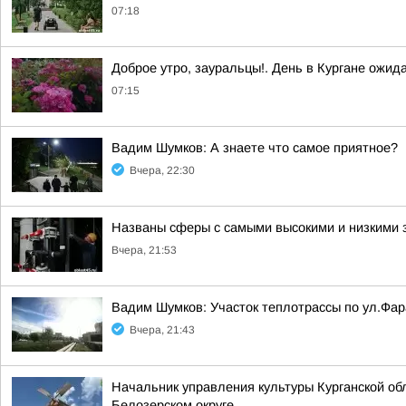
07:18
Доброе утро, зауральцы!. День в Кургане ожид
07:15
Вадим Шумков: А знаете что самое приятное?
Вчера, 22:30
Названы сферы с самыми высокими и низкими з
Вчера, 21:53
Вадим Шумков: Участок теплотрассы по ул.Фар
Вчера, 21:43
Начальник управления культуры Курганской об
Белозерском округе