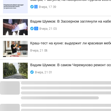
Вчера, 17:39
Вадим Шумков: В Заозерном заглянули на наб
Вчера, 21:03
Краш-тест на кухне: выдержит ли красивая ме
Вчера, 21:08
Вадим Шумков: В самом Черемухово ремонт осн
Вчера, 21:01