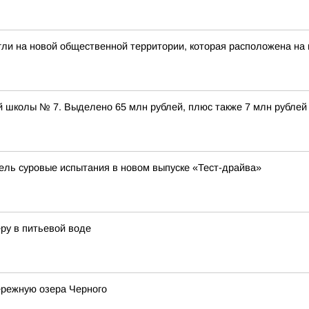
гли на новой общественной территории, которая расположена на
 школы № 7. Выделено 65 млн рублей, плюс также 7 млн рублей
бель суровые испытания в новом выпуске «Тест-драйва»
ру в питьевой воде
ережную озера Черного