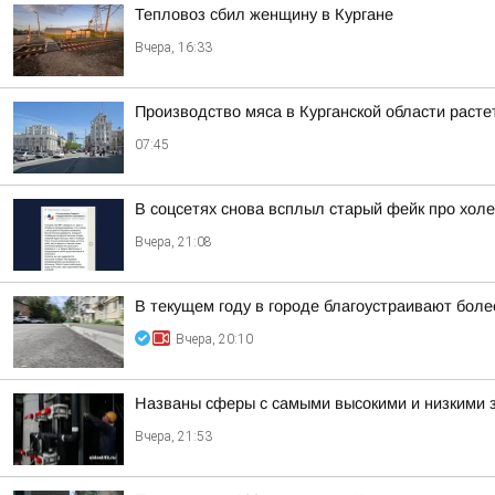
Тепловоз сбил женщину в Кургане
Вчера, 16:33
Производство мяса в Курганской области раст
07:45
В соцсетях снова всплыл старый фейк про холе
Вчера, 21:08
В текущем году в городе благоустраивают боле
Вчера, 20:10
Названы сферы с самыми высокими и низкими з
Вчера, 21:53