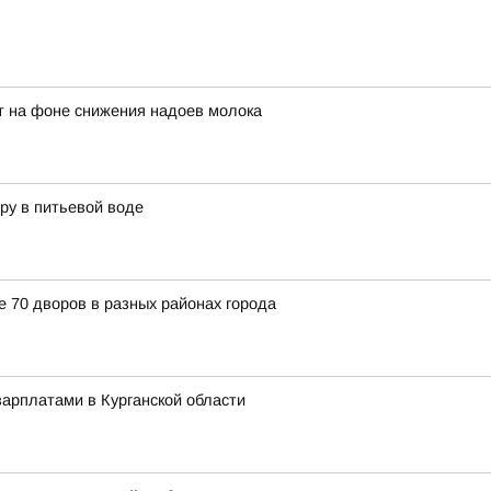
ет на фоне снижения надоев молока
ру в питьевой воде
е 70 дворов в разных районах города
арплатами в Курганской области