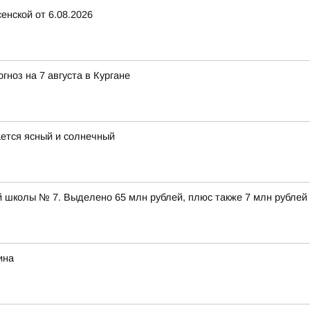
енской от 6.08.2026
ноз на 7 августа в Кургане
ается ясный и солнечный
 школы № 7. Выделено 65 млн рублей, плюс также 7 млн рублей
ина