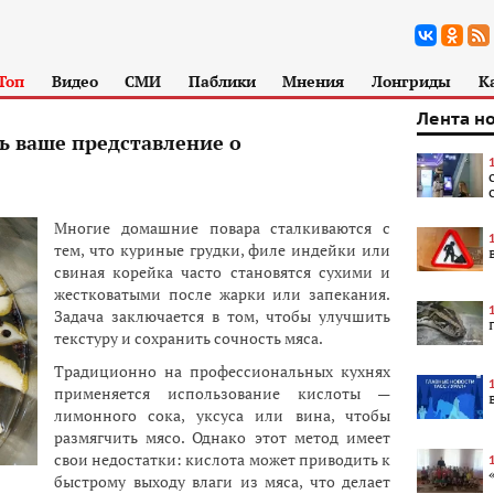
Топ
Видео
СМИ
Паблики
Мнения
Лонгриды
К
Лента н
ь ваше представление о
Многие домашние повара сталкиваются с
тем, что куриные грудки, филе индейки или
свиная корейка часто становятся сухими и
жестковатыми после жарки или запекания.
Задача заключается в том, чтобы улучшить
текстуру и сохранить сочность мяса.
Традиционно на профессиональных кухнях
применяется использование кислоты —
лимонного сока, уксуса или вина, чтобы
размягчить мясо. Однако этот метод имеет
свои недостатки: кислота может приводить к
быстро­му выходу влаги из мяса, что делает