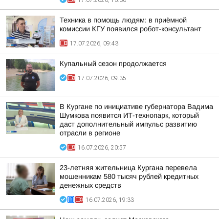
17.07.2026, 16:36
Техника в помощь людям: в приёмной
комиссии КГУ появился робот-консультант
17.07.2026, 09:43
Купальный сезон продолжается
17.07.2026, 09:35
В Кургане по инициативе губернатора Вадима
Шумкова появится ИТ-технопарк, который
даст дополнительный импульс развитию
отрасли в регионе
16.07.2026, 20:57
23-летняя жительница Кургана перевела
мошенникам 580 тысяч рублей кредитных
денежных средств
16.07.2026, 19:33