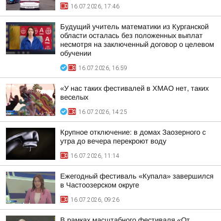
16.07.2026, 17:46
Будущий учитель математики из Курганской
области осталась без положенных выплат
несмотря на заключенный договор о целевом
обучении
16.07.2026, 16:59
«У нас таких фестивалей в ХМАО нет, таких
веселых
16.07.2026, 14:25
Крупное отключение: в домах Заозерного с
утра до вечера перекроют воду
16.07.2026, 11:14
Ежегодный фестиваль «Купала» завершился
в Частоозерском округе
16.07.2026, 09:26
В рамках масштабного фестиваля «От