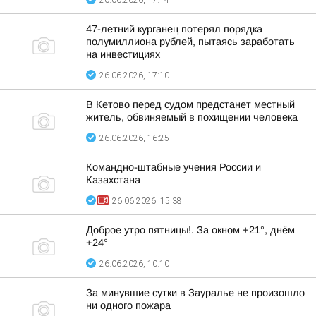
26.06.2026, 17:14
47-летний курганец потерял порядка
полумиллиона рублей, пытаясь заработать
на инвестициях
26.06.2026, 17:10
В Кетово перед судом предстанет местный
житель, обвиняемый в похищении человека
26.06.2026, 16:25
Командно-штабные учения России и
Казахстана
26.06.2026, 15:38
Доброе утро пятницы!. За окном +21°, днём
+24°
26.06.2026, 10:10
За минувшие сутки в Зауралье не произошло
ни одного пожара