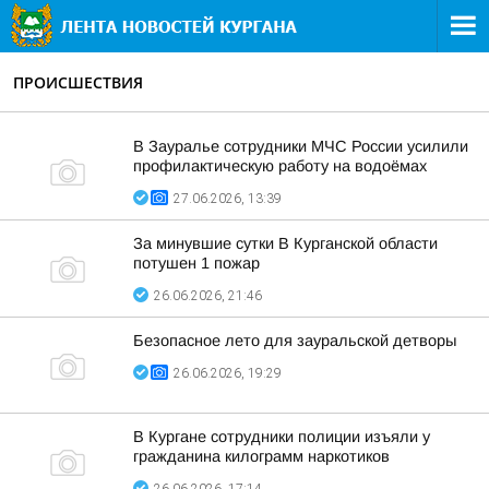
ПРОИСШЕСТВИЯ
В Зауралье сотрудники МЧС России усилили
профилактическую работу на водоёмах
27.06.2026, 13:39
За минувшие сутки В Курганской области
потушен 1 пожар
26.06.2026, 21:46
Безопасное лето для зауральской детворы
26.06.2026, 19:29
В Кургане сотрудники полиции изъяли у
гражданина килограмм наркотиков