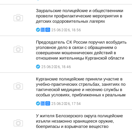
Зауральские полицейские и общественники
провели профилактические мероприятия в
детских оздоровительных лагерях
25.06.2026, 18:56
Председатель СК России поручил возбудить
уголовное дело в связи с обращением о
совершении мошеннических действий в
отношении жительницы Курганской области
25.06.2026, 18:46
Курганские полицейские приняли участие в
учебно-практических стрельбах, занятиях по
тактической медицине и несению службы в
особых условиях, приближенных к реальным
25.06.2026, 17:54
У жителя Белозерского округа полицейские
изъяли незаконно хранящееся оружие,
боеприпасы и взрывчатое вещество