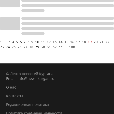
1
...
3
4
5
6
7
8
9
10
11
12
13
14
15
16
17
18
19
20
21
22
23
24
25
26
27
28
29
30
31
32
33
...
100
© Лента новостей Кургана
Email:
info@news-kurgan.ru
О нас
Контакты
Редакционная политика
Политика конфиденциальности