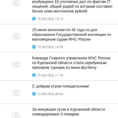
возбуждено 18 уголовных дел по фактам IT-
хищений, общий ущерб по которым составил
более семи миллионов рублей
15.06.2026, 16:14
15 июня исполняется 42 года со дня
образования Государственной инспекции по
маломерным судам МЧС России
15.06.2026, 14:59
Команда Главного управления МЧС России
по Курганской области стала серебряным
призером турнира по мини-футболу
15.06.2026, 11:18
С добрым утром понедельника!
15.06.2026, 09:43
За минувшие сутки в Курганской области
ликвидировано 5 пожаров