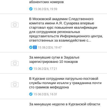
абонентских номеров
15.06.2026, 19:59
В Московской академии Следственного
комитета имени А.Я. Сухарева впервые
стартовал курс повышения квалификации
для сотрудников региональных
представительств Информационного центра,
ответственных за взаимодействие с...
15.06.2026, 19:47
За минувшие сутки в Зауралье
зарегистрировано 10 пожаров
15.06.2026, 17:21
В Кургане сотрудники патрульно-постовой
службы полиции изъяли у гражданина почти
сто граммов мефедрона
15.06.2026, 16:31
За минувшую неделю в Курганской области