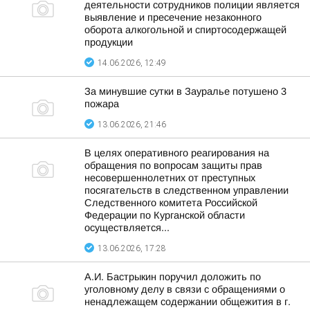
деятельности сотрудников полиции является
выявление и пресечение незаконного
оборота алкогольной и спиртосодержащей
продукции
14.06.2026, 12:49
За минувшие сутки в Зауралье потушено 3
пожара
13.06.2026, 21:46
В целях оперативного реагирования на
обращения по вопросам защиты прав
несовершеннолетних от преступных
посягательств в следственном управлении
Следственного комитета Российской
Федерации по Курганской области
осуществляется...
13.06.2026, 17:28
А.И. Бастрыкин поручил доложить по
уголовному делу в связи с обращениями о
ненадлежащем содержании общежития в г.