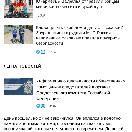
Юнармейцы Зауралья отправили бойцам
маскировочные сети и сухой душ
12:09
Как защитить свой дом и дачу от пожаров?
Зауральские сотрудники МЧС России
напоминают основные правила пожарной
безопасности
10:04
ЛЕНТА НОВОСТЕЙ
Информация о деятельности общественных
помощников следователей в органах
Следственного комитета Российской
Федерации
19:36
День прошёл, но он не закончился. Он вплёлся в полотно
памяти золотыми нитями, став одним из тех светлых
воспоминаний, которые не тускнеют со временем. До новой