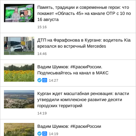
Память, традиции и современные герои: что
покажет «Область 45» на канале ОТР с 10 по
16 августа
15:16
ДТП на Фарафонова в Кургане: водитель Kia
врезался во встречный Mercedes
14:46
Вадим Шумков: #КраскиРоссии.
Подписывайтесь на канал в МАКС
14:27
Курган ждет масштабная реновация: власти
утвердили комплексное развитие десяти
городских территорий
14:19
Вадим Шумков: #КраскиРоссии
14:19