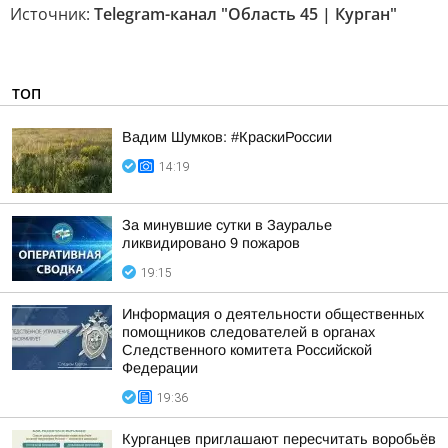
Источник:
Telegram-канал "Область 45 | Курган"
ТОП
Вадим Шумков: #КраскиРоссии
14:19
За минувшие сутки в Зауралье
ликвидировано 9 пожаров
19:15
Информация о деятельности общественных
помощников следователей в органах
Следственного комитета Российской
Федерации
19:36
Курганцев приглашают пересчитать воробьёв