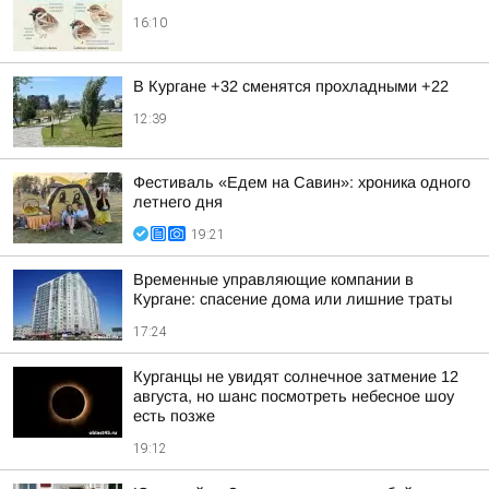
16:10
В Кургане +32 сменятся прохладными +22
12:39
Фестиваль «Едем на Савин»: хроника одного
летнего дня
19:21
Временные управляющие компании в
Кургане: спасение дома или лишние траты
17:24
Курганцы не увидят солнечное затмение 12
августа, но шанс посмотреть небесное шоу
есть позже
19:12