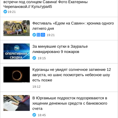
встречи под солнцем Савина! Фото Екатерины
Черепановой.//
Культура45
19:21
Фестиваль «Едем на Савин»: хроника одного
летнего дня
19:21
За минувшие сутки в Зауралье
ликвидировано 9 пожаров
19:15
Курганцы не увидят солнечное затмение 12
августа, но шанс посмотреть небесное шоу
есть позже
19:12
В Юргамыше подросток подозреваются в
хищении денежных средств с банковского
счета
18:45