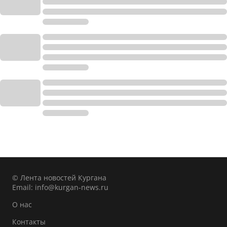
© Лента новостей Кургана
Email:
info@kurgan-news.ru
О нас
Контакты