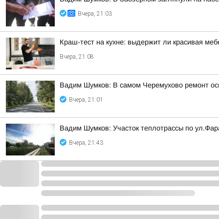
Вчера, 21:03
Краш-тест на кухне: выдержит ли красивая ме
Вчера, 21:08
Вадим Шумков: В самом Черемухово ремонт осн
Вчера, 21:01
Вадим Шумков: Участок теплотрассы по ул.Фар
Вчера, 21:43