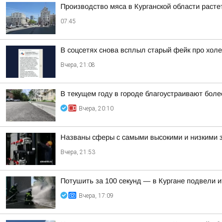
Производство мяса в Курганской области раст
07:45
В соцсетях снова всплыл старый фейк про холе
Вчера, 21:08
В текущем году в городе благоустраивают боле
Вчера, 20:10
Названы сферы с самыми высокими и низкими з
Вчера, 21:53
Потушить за 100 секунд — в Кургане подвели 
Вчера, 17:09