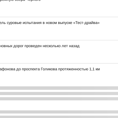
бель суровые испытания в новом выпуске «Тест-драйва»
овных дорог проведен несколько лет назад
афонова до проспекта Голикова протяженностью 1,1 км