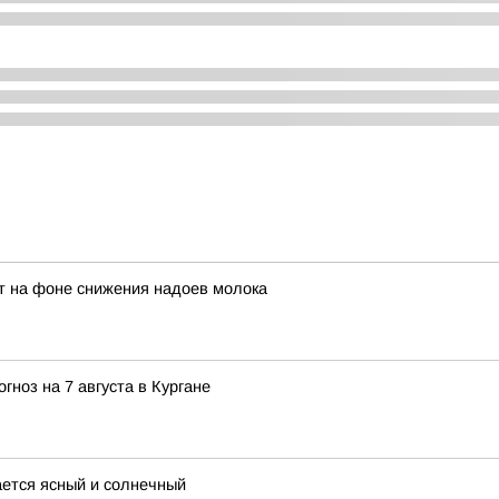
ет на фоне снижения надоев молока
гноз на 7 августа в Кургане
ается ясный и солнечный