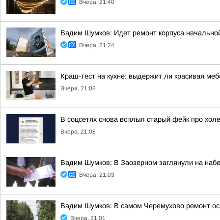
Вчера, 21:40
Вадим Шумков: Идет ремонт корпуса начальной
Вчера, 21:24
Краш-тест на кухне: выдержит ли красивая ме
Вчера, 21:08
В соцсетях снова всплыл старый фейк про холе
Вчера, 21:08
Вадим Шумков: В Заозерном заглянули на наб
Вчера, 21:03
Вадим Шумков: В самом Черемухово ремонт ос
Вчера, 21:01