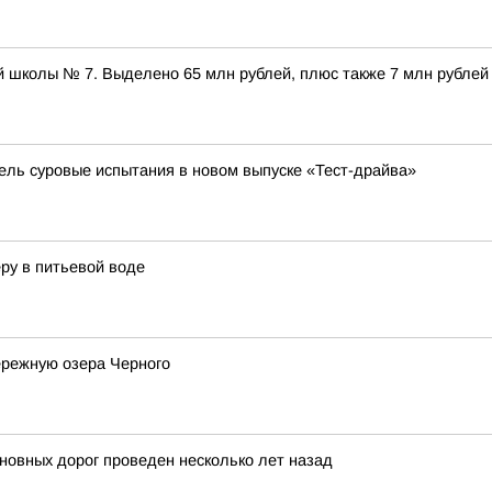
 школы № 7. Выделено 65 млн рублей, плюс также 7 млн рублей
бель суровые испытания в новом выпуске «Тест-драйва»
ру в питьевой воде
ережную озера Черного
новных дорог проведен несколько лет назад