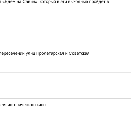
я «Едем на Савин», который в эти выходные пройдет в
 пересечении улиц Пролетарская и Советская
аля исторического кино