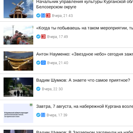
Начальник управления культуры Курганской обл
Белозерском округе
Вчера, 21:43
«Когда ты побываешь на таком мероприятии, ты
Вчера, 17:49
Антон Науменко: «Звездное небо» сегодня заж
Вчера, 21:40
Вадим Шумков: А знаете что самое приятное?
Вчера, 22:30
Завтра, 7 августа, на набережной Кургана воз
Вчера, 17:39
Вадим Шумков: В Заозерном заглянули на наб