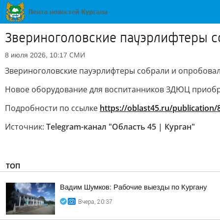
Звериноголовские пауэрлифтеры с
СМИ
8 июля 2026, 10:17
Звериноголовские пауэрлифтеры собрали и опробова
Новое оборудование для воспитанников ЗДЮЦ приобре
Подробности по ссылке
https://oblast45.ru/publication
Источник:
Telegram-канал "Область 45 | Курган"
ТОП
Вадим Шумков: Рабочие выезды по Кургану
Вчера, 20:37