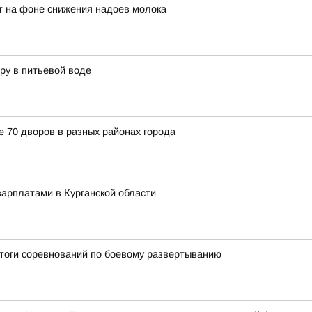
ет на фоне снижения надоев молока
ру в питьевой воде
е 70 дворов в разных районах города
арплатами в Курганской области
итоги соревнований по боевому развертыванию