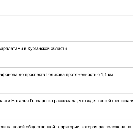
арплатами в Курганской области
афонова до проспекта Голикова протяженностью 1,1 км
ласти Наталья Гончаренко рассказала, что ждет гостей фестивал
гли на новой общественной территории, которая расположена на