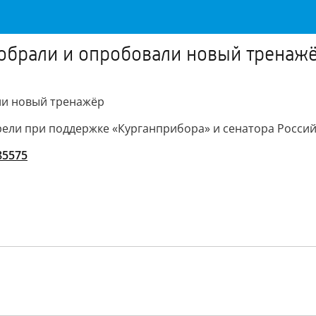
обрали и опробовали новый тренаж
ли новый тренажёр
ли при поддержке «Курганприбора» и сенатора Россий
/85575