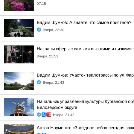
07:15
Вадим Шумков: А знаете что самое приятное?
Вчера, 22:30
Названы сферы с самыми высокими и низкими з
Вчера, 21:53
Вадим Шумков: Участок теплотрассы по ул.Фар
Вчера, 21:43
Начальник управления культуры Курганской об
Белозерском округе
Вчера, 21:43
Антон Науменко: «Звездное небо» сегодня заж