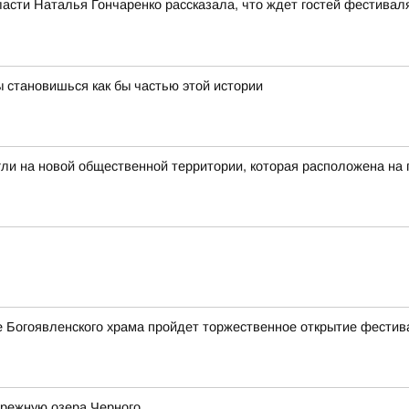
асти Наталья Гончаренко рассказала, что ждет гостей фестивал
 становишься как бы частью этой истории
гли на новой общественной территории, которая расположена на
ле Богоявленского храма пройдет торжественное открытие фестив
ережную озера Черного