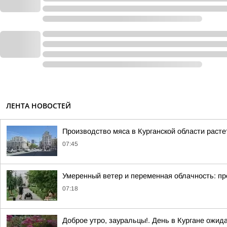
ЛЕНТА НОВОСТЕЙ
Производство мяса в Курганской области раст
07:45
Умеренный ветер и переменная облачность: про
07:18
Доброе утро, зауральцы!. День в Кургане ожид