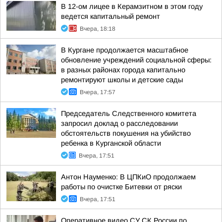
В 12-ом лицее в Керамзитном в этом году
ведется капитальный ремонт
Вчера, 18:18
В Кургане продолжается масштабное
обновление учреждений социальной сферы:
в разных районах города капитально
ремонтируют школы и детские сады
Вчера, 17:57
Председатель Следственного комитета
запросил доклад о расследовании
обстоятельств покушения на убийство
ребенка в Курганской области
Вчера, 17:51
Антон Науменко: В ЦПКиО продолжаем
работы по очистке Битевки от ряски
Вчера, 17:51
Оперативное видео СУ СК России по