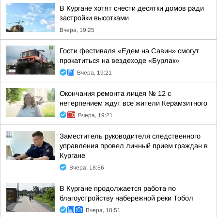
В Кургане хотят снести десятки домов ради
застройки высотками
Вчера, 19:25
Гости фестиваля «Едем на Савин» смогут
прокатиться на вездеходе «Бурлак»
Вчера, 19:21
Окончания ремонта лицея № 12 с
нетерпением ждут все жители Керамзитного
Вчера, 19:21
Заместитель руководителя следственного
управления провел личный прием граждан в
Кургане
Вчера, 18:56
В Кургане продолжается работа по
благоустройству набережной реки Тобол
Вчера, 18:51