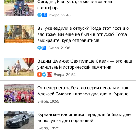
Сегодня, 5 августа, отмечается день
светофора
Вчера, 22:48
Вы уже ездили в отпуск? Тогда этот пост и о
вас тоже! Вы ещё не были в отпуске? Тогда
выбирайте, куда отправиться!
Вчера, 21:38
Вадим Шумков: Святилище Савин — это наш
уникальный исторический памятник
Вчера, 20:54
От вечернего забега до серии пенальти: как
Алексей Смертин провел два дня в Кургане
Вчера, 19:55
Курганские налоговики передали бойцам две
легковушки для передовой
Вчера, 19:25