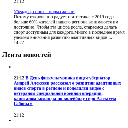
21:12
Убежден, спорт – норма жизни
Потому откровенно радует статистика: с 2019 года
больше 60% жителей нашего региона занимаются им
постоянно. Чтобы эта цифра росла, стараемся делать
спорт доступным для каждого.Много в последнее время
уделяем внимания развитию адаптивных видов....
14:27
Лента новостей
21:12
В День физкультурника вице-губернатор
Андрей Алексеев рассказал о развитии адаптивных
видов спорта в регионе и поделился видео с
ветераном специальной военной операции,
капитаном команды по волейболу сидя Алексеем
Габовым
21:12