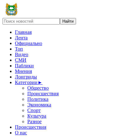
Главная
Лента
Официально
Топ
Видео
СМИ
Паблики
Мнения
Лонгриды
Категории
►
Общество
Происшествия
Политика
Экономика
Спорт
Культура
Разное
Происшествия
О нас