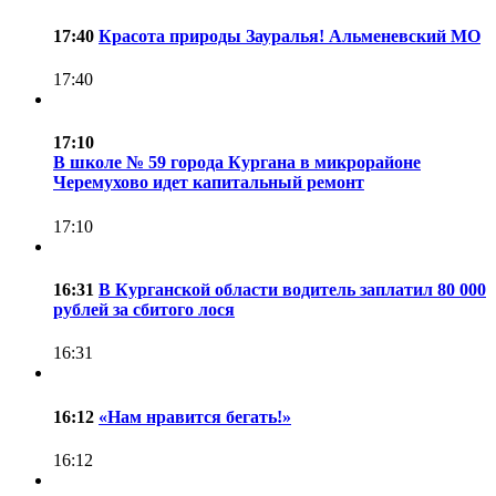
17:40
Красота природы Зауралья! Альменевский МО
17:40
17:10
В школе № 59 города Кургана в микрорайоне
Черемухово идет капитальный ремонт
17:10
16:31
В Курганской области водитель заплатил 80 000
рублей за сбитого лося
16:31
16:12
«Нам нравится бегать!»
16:12