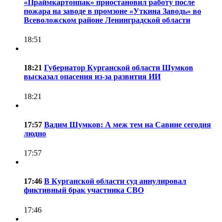
«Праймкартонпак» приостановил работу после
пожара на заводе в промзоне «Уткина Заводь» во
Всеволожском районе Ленинградской области
18:51
18:21
Губернатор Курганской области Шумков
высказал опасения из-за развития ИИ
18:21
17:57
Вадим Шумков: А меж тем на Савине сегодня
людно
17:57
17:46
В Курганской области суд аннулировал
фиктивный брак участника СВО
17:46