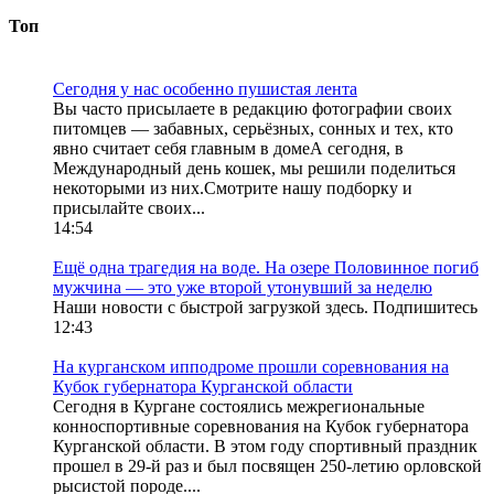
Топ
Сегодня у нас особенно пушистая лента
Вы часто присылаете в редакцию фотографии своих
питомцев — забавных, серьёзных, сонных и тех, кто
явно считает себя главным в домеА сегодня, в
Международный день кошек, мы решили поделиться
некоторыми из них.Смотрите нашу подборку и
присылайте своих...
14:54
Ещё одна трагедия на воде. На озере Половинное погиб
мужчина — это уже второй утонувший за неделю
Наши новости с быстрой загрузкой здесь. Подпишитесь
12:43
На курганском ипподроме прошли соревнования на
Кубок губернатора Курганской области
Сегодня в Кургане состоялись межрегиональные
конноспортивные соревнования на Кубок губернатора
Курганской области. В этом году спортивный праздник
прошел в 29-й раз и был посвящен 250-летию орловской
рысистой породе....