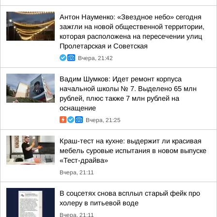
Антон Науменко: «Звездное небо» сегодня
зажгли на новой общественной территории,
которая расположена на пересечении улиц
Пролетарская и Советская
Вчера, 21:42
Вадим Шумков: Идет ремонт корпуса
начальной школы № 7. Выделено 65 млн
рублей, плюс также 7 млн рублей на
оснащение
Вчера, 21:25
Краш-тест на кухне: выдержит ли красивая
мебель суровые испытания в новом выпуске
«Тест-драйва»
Вчера, 21:11
В соцсетях снова всплыл старый фейк про
холеру в питьевой воде
Вчера, 21:11