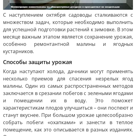
С наступлением октября садоводы сталкиваются с
множеством задач, которые необходимо выполнить
для успешной подготовки растений к зимовке. В этом
месяце важным этапом является сохранение урожая,
особенно ремонтантной малины и ягодных
кустарников.
Способы защиты урожая
Когда наступают холода, дачники могут применять
несколько приемов для спасения незрелых ягод
малины. Один из самых распространенных методов
заключается в срезании побегов с зелеными ягодами
и помещении их в воду. Это поможет
характеристикам плодов улучшиться – они поспеют и
станут вкуснее. При большом урожае целесообразно
собрать побеги «охапками» и занести в теплое
помещение, как это описывается в разных изданиях.