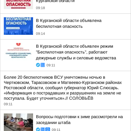
Курганской области
09:18
В Курганской области объявлена
беспилотная опасность
09:14
В Курганской области объявлен режим
"Беспилотная опасность", работают
дежурные службы и силовые ведомства
09:11
Более 20 беспилотников ВСУ уничтожены ночью в
Чертковском, Тарасовском и Матвеево-Курганском районах
Ростовской области, сообщил губернатор Юрий Слюсарь.
«Информация о пострадавших и разрушениях на земле не
поступала. Будет уточняться».//
СОЛОВЬЁВ
09:11
Вопросы подготовки к зиме рассмотрели на
заседании штаба
09:11