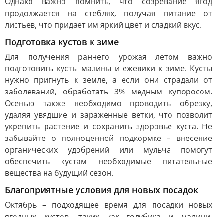
Однако важно помнить, что созревание ягод
продолжается на стеблях, получая питание от
листьев, что придает им яркий цвет и сладкий вкус.
Подготовка кустов к зиме
Для получения раннего урожая летом важно
подготовить кусты малины и ежевики к зиме. Кусты
нужно пригнуть к земле, а если они страдали от
заболеваний, обработать 3% медным купоросом.
Осенью также необходимо проводить обрезку,
удаляя увядшие и зараженные ветки, что позволит
укрепить растение и сохранить здоровье куста. Не
забывайте о полноценной подкормке – внесение
органических удобрений или мульча помогут
обеспечить кустам необходимые питательные
вещества на будущий сезон.
Благоприятные условия для новых посадок
Октябрь – подходящее время для посадки новых
ягодных кустов, таких как голубика и малини.