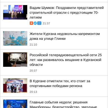
Вадим Шумков: Поздравили представителей
строительной отрасли с предстоящим 70-
летием
21:37
Жители Кургана недовольны капремонтом
дома на улице Глинки
21:10
Российской телерадиовещательной сети 25
лет: как развивалось вещание в Курганской
области
20:37
В Кургане отметили тех, кто стоит за
спортивными победами региона
20:13
Главные события недели: решения
Минобороны, благоустройство, звездные