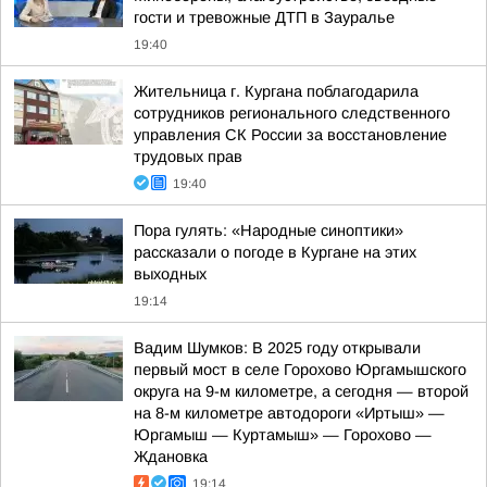
гости и тревожные ДТП в Зауралье
19:40
Жительница г. Кургана поблагодарила
сотрудников регионального следственного
управления СК России за восстановление
трудовых прав
19:40
Пора гулять: «Народные синоптики»
рассказали о погоде в Кургане на этих
выходных
19:14
Вадим Шумков: В 2025 году открывали
первый мост в селе Горохово Юргамышского
округа на 9-м километре, а сегодня — второй
на 8-м километре автодороги «Иртыш» —
Юргамыш — Куртамыш» — Горохово —
Ждановка
19:14