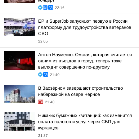
22:16
ЕР и SuperJob запускают первую в России
платформу для трудоустройства ветеранов
СВО
22:05
Антон Науменко: Омская, которая считается
одним из въездов в город, теперь тоже
выглядит совершенно по-другому
21:40
В Заозёрном завершают строительство
набережной на озере Чёрное
21:40
Никаких бумажных квитанций: как изменится
оплата налогов и услуг через СБП для
курганцев
21:37