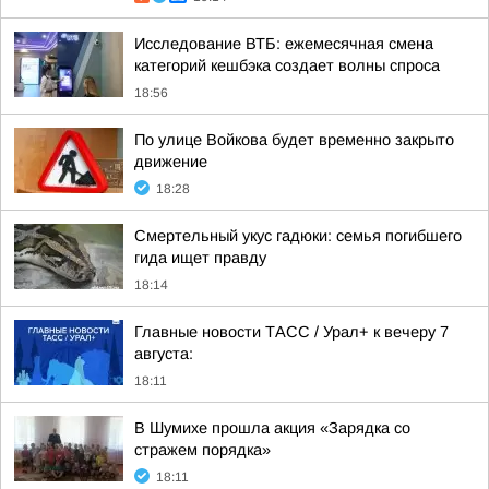
Исследование ВТБ: ежемесячная смена
категорий кешбэка создает волны спроса
18:56
По улице Войкова будет временно закрыто
движение
18:28
Смертельный укус гадюки: семья погибшего
гида ищет правду
18:14
Главные новости ТАСС / Урал+ к вечеру 7
августа:
18:11
В Шумихе прошла акция «Зарядка со
стражем порядка»
18:11