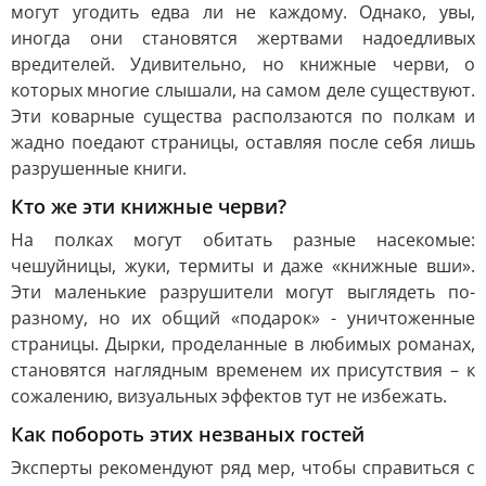
могут угодить едва ли не каждому. Однако, увы,
иногда они становятся жертвами надоедливых
вредителей. Удивительно, но книжные черви, о
которых многие слышали, на самом деле существуют.
Эти коварные существа расползаются по полкам и
жадно поедают страницы, оставляя после себя лишь
разрушенные книги.
Кто же эти книжные черви?
На полках могут обитать разные насекомые:
чешуйницы, жуки, термиты и даже «книжные вши».
Эти маленькие разрушители могут выглядеть по-
разному, но их общий «подарок» - уничтоженные
страницы. Дырки, проделанные в любимых романах,
становятся наглядным временем их присутствия – к
сожалению, визуальных эффектов тут не избежать.
Как побороть этих незваных гостей
Эксперты рекомендуют ряд мер, чтобы справиться с